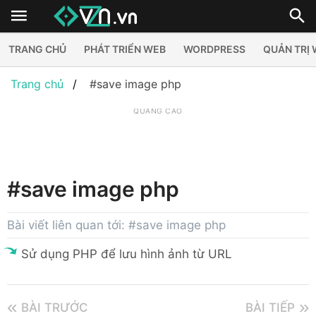
TRANG CHỦ
PHÁT TRIỂN WEB
WORDPRESS
QUẢN TRỊ
Trang chủ
#save image php
QUẢNG CÁO
#save image php
Bài viết liên quan tới: #save image php
Sử dụng PHP để lưu hình ảnh từ URL
BÀI TRƯỚC
BÀI TIẾP