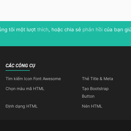
úng tôi một lượt
thích
, hoặc chia sẻ
phản hồi
của bạn giú
CÁC CÔNG CỤ
Tìm kiếm Icon Font Awesome
Thẻ Title & Meta
Chọn màu mã HTML
Tạo Bootstrap
Button
Định dạng HTML
Nén HTML