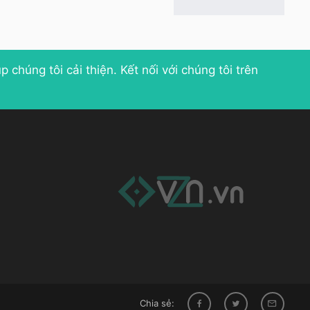
p chúng tôi cải thiện
. Kết nối với chúng tôi trên
Chia sẻ: