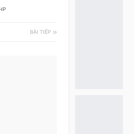
PHP
BÀI TIẾP