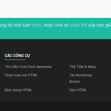
úng tôi một lượt
thích
, hoặc chia sẻ
phản hồi
của bạn giú
CÁC CÔNG CỤ
Tìm kiếm Icon Font Awesome
Thẻ Title & Meta
Chọn màu mã HTML
Tạo Bootstrap
Button
Định dạng HTML
Nén HTML