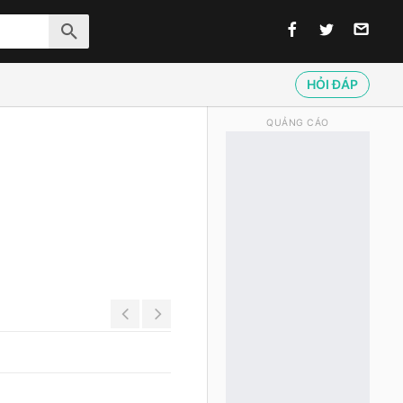
HỎI ĐÁP
QUẢNG CÁO