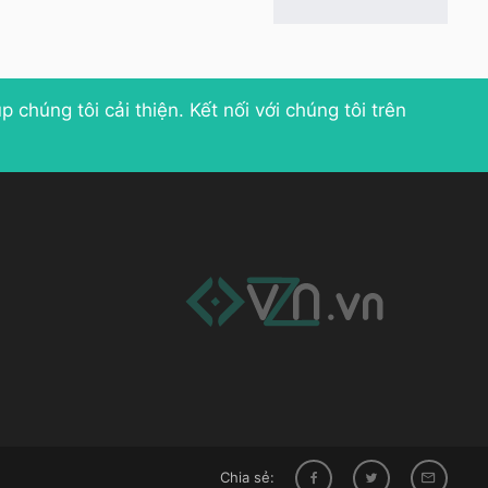
p chúng tôi cải thiện
. Kết nối với chúng tôi trên
Chia sẻ: