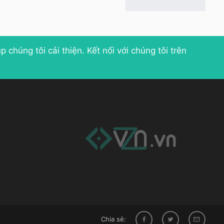
p chúng tôi cải thiện
. Kết nối với chúng tôi trên
Chia sẻ: