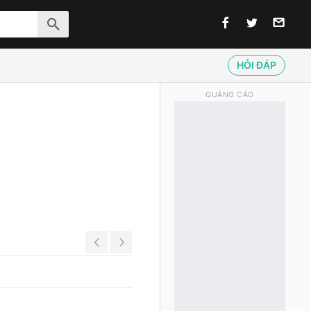
HỎI ĐÁP
QUẢNG CÁO