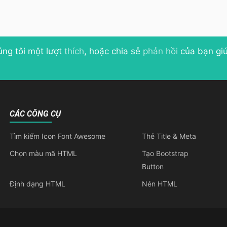
úng tôi một lượt
thích
, hoặc chia sẻ
phản hồi
của bạn giú
CÁC CÔNG CỤ
Tìm kiếm Icon Font Awesome
Thẻ Title & Meta
Chọn màu mã HTML
Tạo Bootstrap
Button
Định dạng HTML
Nén HTML