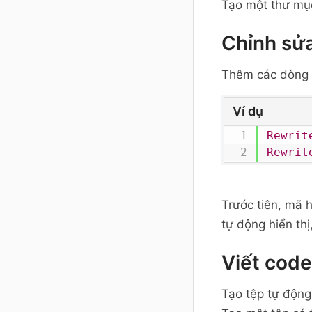
Tạo một thư mục
Chỉnh sửa
Thêm các dòng 
Ví dụ
Rewrit
Rewrit
Trước tiên, mã 
tự động hiển thị
Viết code
Tạo tệp tự độn