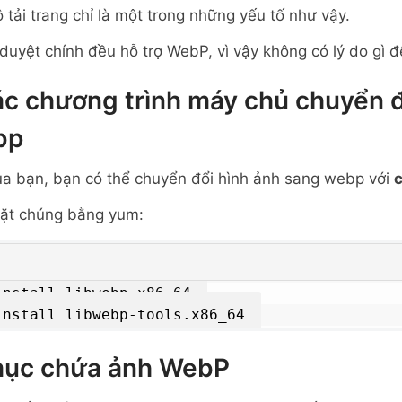
tải trang chỉ là một trong những yếu tố như vậy.
h duyệt chính đều hỗ trợ WebP, vì vậy không có lý do gì 
ác chương trình máy chủ chuyển đ
bp
a bạn, bạn có thể chuyển đổi hình ảnh sang webp với
đặt chúng bằng yum:
install libwebp.x86_64
install libwebp-tools.x86_64
mục chứa ảnh WebP