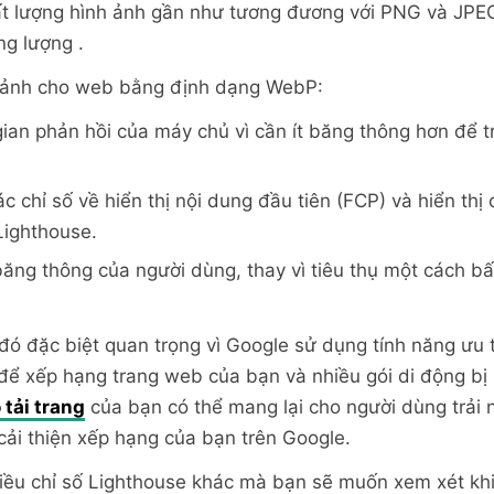
t lượng hình ảnh gần như tương đương với PNG và JPEG 
g lượng .
h ảnh cho web bằng định dạng WebP:
gian phản hồi của máy chủ vì cần ít băng thông hơn để 
ác chỉ số về hiển thị nội dung đầu tiên (FCP) và hiển thị
Lighthouse.
băng thông của người dùng, thay vì tiêu thụ một cách bấ
đó đặc biệt quan trọng vì Google sử dụng tính năng ưu t
g để xếp hạng trang web của bạn và nhiều gói di động bị
 tải trang
của bạn có thể mang lại cho người dùng trải 
cải thiện xếp hạng của bạn trên Google.
hiều chỉ số Lighthouse khác mà bạn sẽ muốn xem xét khi