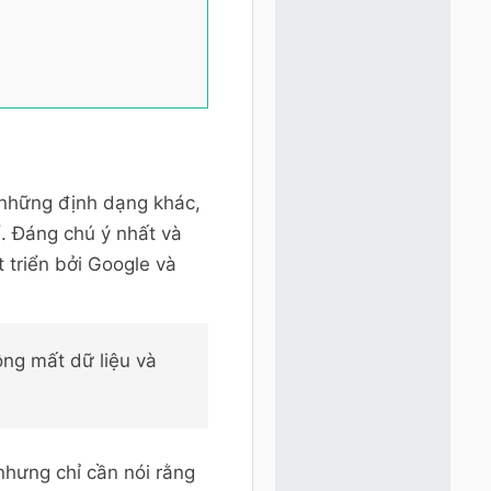
 những định dạng khác,
ể. Đáng chú ý nhất và
 triển bởi Google và
ng mất dữ liệu và
hưng chỉ cần nói rằng