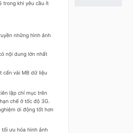
trong khi yêu cầu ít
truyền những hình ảnh
 có nội dung lớn nhất
t cẩn vài MB dữ liệu
iên lập chỉ mục trên
 hạn chế ở tốc độ 3G.
nghiệm di động tốt hơn
 tối ưu hóa hình ảnh