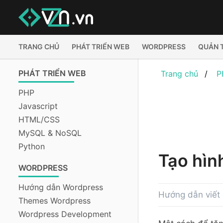
TRANG CHỦ
PHÁT TRIỂN WEB
WORDPRESS
QUẢN 
PHÁT TRIỂN WEB
Trang chủ
P
PHP
Javascript
HTML/CSS
MySQL & NoSQL
Python
Tạo hì
WORDPRESS
Hướng dẫn Wordpress
Hướng dẫn viết
Themes Wordpress
Wordpress Development