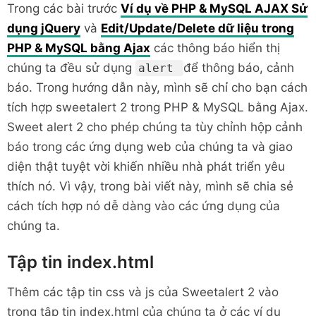
Trong các bài trước
Ví dụ về PHP & MySQL AJAX Sử
dụng jQuery
và
Edit/Update/Delete dữ liệu trong
PHP & MySQL bằng Ajax
các thông báo hiển thị
chúng ta đều sử dụng
để thông báo, cảnh
alert
báo. Trong hướng dẫn này, mình sẽ chỉ cho bạn cách
tích hợp sweetalert 2 trong PHP & MySQL bằng Ajax.
Sweet alert 2 cho phép chúng ta tùy chỉnh hộp cảnh
báo trong các ứng dụng web của chúng ta và giao
diện thật tuyệt vời khiến nhiều nhà phát triển yêu
thích nó. Vì vậy, trong bài viết này, mình sẽ chia sẻ
cách tích hợp nó dễ dàng vào các ứng dụng của
chúng ta.
Tập tin index.html
Thêm các tập tin css và js của Sweetalert 2 vào
trong tập tin index.html của chúng ta ở các ví dụ