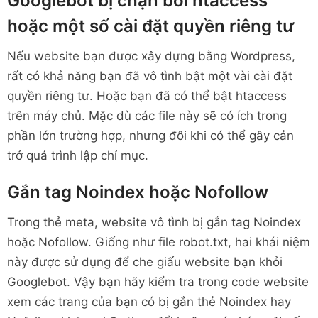
Googlebot bị chặn bởi htaccess
hoặc một số cài đặt quyền riêng tư
Nếu website bạn được xây dựng bằng Wordpress,
rất có khả năng bạn đã vô tình bật một vài cài đặt
quyền riêng tư. Hoặc bạn đã có thể bật htaccess
trên máy chủ. Mặc dù các file này sẽ có ích trong
phần lớn trường hợp, nhưng đôi khi có thể gây cản
trở quá trình lập chỉ mục.
Gắn tag Noindex hoặc Nofollow
Trong thẻ meta, website vô tình bị gắn tag Noindex
hoặc Nofollow. Giống như file robot.txt, hai khái niệm
này được sử dụng để che giấu website bạn khỏi
Googlebot. Vậy bạn hãy kiểm tra trong code website
xem các trang của bạn có bị gắn thẻ Noindex hay