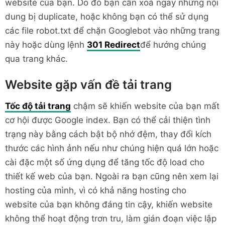
website của bạn. Do đó bạn cần xoá ngay những nội
dung bị duplicate, hoặc không bạn có thể sử dụng
các file robot.txt để chặn Googlebot vào những trang
này hoặc dùng lệnh
301 Redirect
để hướng chúng
qua trang khác.
Website gặp vấn đề tải trang
Tốc độ tải trang
chậm sẽ khiến website của bạn mất
cơ hội được Google index. Bạn có thể cải thiện tình
trạng này bằng cách bật bộ nhớ đệm, thay đổi kích
thước các hình ảnh nếu như chúng hiện quá lớn hoặc
cài đặc một số ứng dụng để tăng tốc độ load cho
thiết kế web của bạn. Ngoài ra bạn cũng nên xem lại
hosting của mình, vì có khả năng hosting cho
website của bạn không đáng tin cậy, khiến website
không thể hoạt động trơn tru, làm gián đoạn việc lập