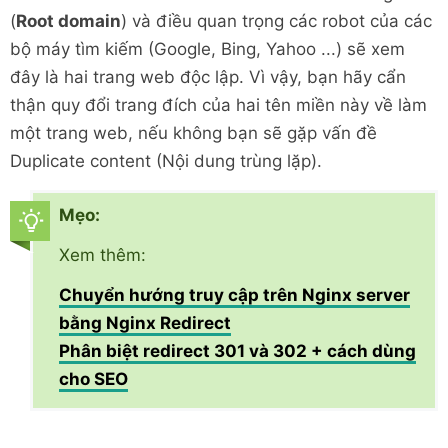
(
Root domain
) và điều quan trọng các robot của các
bộ máy tìm kiếm (Google, Bing, Yahoo ...) sẽ xem
đây là hai trang web độc lập. Vì vậy, bạn hãy cẩn
thận quy đổi trang đích của hai tên miền này về làm
một trang web, nếu không bạn sẽ gặp vấn đề
Duplicate content (Nội dung trùng lặp).
Mẹo:
Xem thêm:
Chuyển hướng truy cập trên Nginx server
bằng Nginx Redirect
Phân biệt redirect 301 và 302 + cách dùng
cho SEO