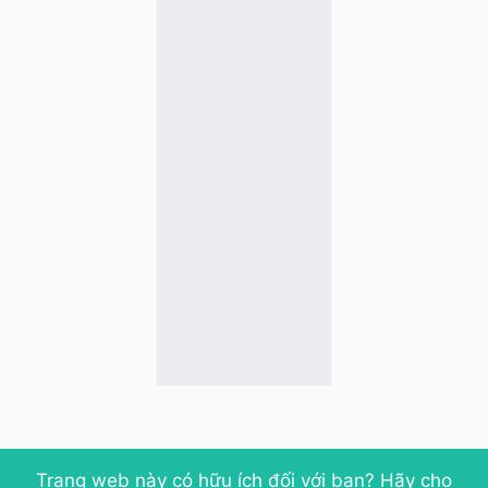
Trang web này có hữu ích đối với bạn? Hãy cho