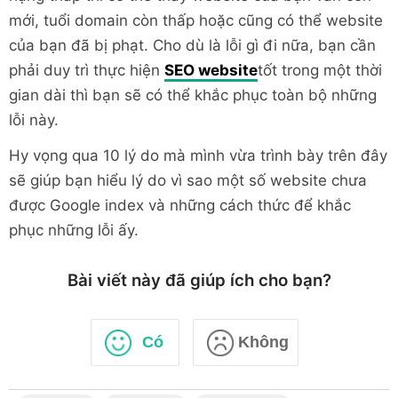
mới, tuổi domain còn thấp hoặc cũng có thể website
của bạn đã bị phạt. Cho dù là lỗi gì đi nữa, bạn cần
phải duy trì thực hiện
SEO website
tốt trong một thời
gian dài thì bạn sẽ có thể khắc phục toàn bộ những
lỗi này.
Hy vọng qua 10 lý do mà mình vừa trình bày trên đây
sẽ giúp bạn hiểu lý do vì sao một số website chưa
được Google index và những cách thức để khắc
phục những lỗi ấy.
Bài viết này đã giúp ích cho bạn?
Có
Không