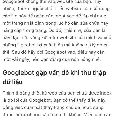
Googlebot không thể vào website của bạn. Tuy
nhiên, đôi khi người phát triển website cần sử dụng
các file này để ngăn các robot vào để lập chỉ mục
một trang nhất định trong lúc họ cần sửa chữa hay
nâng cấp trong trang. Do đó, nhiệm vụ của bạn là
hãy dạo một vòng kiểm tra website của mình và xoá
những file robot.txt xuất hiện mà không có lý do cụ
thể. Sau đó hãy đợi Googlebot vào, điều này cần
một vài ngày, nên bạn đừng quá nôn nóng nhé.
Googlebot gặp vấn đề khi thu thập
dữ liệu
Thỉnh thoảng thiết kế web của bạn chưa được index
là do lỗi của Googlebot. Bạn có thể thấy điều này
bằng việc quan sát thấy trang chủ đã hoặc đang
được index nhưng các trang thì không. Việc bạn cần