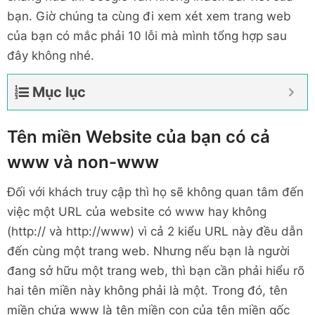
bạn. Giờ chúng ta cùng đi xem xét xem trang web
của bạn có mắc phải 10 lỗi mà mình tổng hợp sau
đây không nhé.
Mục lục
Tên miền Website của bạn có cả
www và non-www
Đối với khách truy cập thì họ sẽ không quan tâm đến
việc một URL của website có www hay không
(http:// và http://www) vì cả 2 kiểu URL này đều dẫn
đến cùng một trang web. Nhưng nếu bạn là người
đang sở hữu một trang web, thì bạn cần phải hiểu rõ
hai tên miền này không phải là một. Trong đó, tên
miền chứa www là tên miền con của tên miền gốc