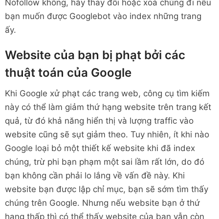
Nofollow không, hãy thay đổi hoặc xoá chúng đi nếu
bạn muốn được Googlebot vào index những trang
ấy.
Website của bạn bị phạt bởi các
thuật toán của Google
Khi Google xử phạt các trang web, công cụ tìm kiếm
này có thể làm giảm thứ hạng website trên trang kết
quả, từ đó khả năng hiển thị và lượng traffic vào
website cũng sẽ sụt giảm theo. Tuy nhiên, ít khi nào
Google loại bỏ một thiết kế website khi đã index
chúng, trừ phi bạn phạm một sai lầm rất lớn, do đó
bạn không cần phải lo lắng về vấn đề này. Khi
website bạn được lập chỉ mục, bạn sẽ sớm tìm thấy
chúng trên Google. Nhưng nếu website bạn ở thứ
hạng thấp thì có thể thấy website của bạn vẫn còn