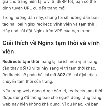
giữ cho trang hiện tại ở vị trí SERP tốt, bạn có thể
định tuyến URL cũ đến trang mới.
Trong hướng dẫn này, chúng tôi sẽ hướng dẫn bạn
tạo hai loại Nginx redirect:
vĩnh viễn
và
tạm thời
.
Hãy nhớ cài đặt Nginx trên VPS của bạn trước.
Giải thích về Nginx tạm thời và vĩnh
viễn
Redirects tạm thời
mang lại lợi ích nếu vị trí trang
cần thay đổi từ vị trí này sang vị trí tạm thời khác.
Redirects sẽ phản hồi lại mã
302
để chỉ định dịch
chuyển tạm thời của trang.
Nếu trang web đang được bảo trì, redirects tạm thời
được dùng để thông báo cho người dùng rằng trang
web này hiện không khả dụng. Ví dụ khác, khi bạn