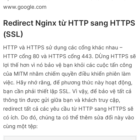
www.google.com
Redirect Nginx từ HTTP sang HTTPS
(SSL)
HTTP và HTTPS sử dụng các cổng khác nhau –
HTTP cổng 80 và HTTPS cổng 443. DÙng HTTPS sẽ
lợi thế hơn vì nó bảo vệ bạn khỏi các cuộc tấn công
của MITM nhằm chiếm quyền điều khiển phiên làm
việc. Hãy nhớ rằng, để phương thức này hoạt động,
bạn cần phải thiết lập SSL. Vì vậy, để bảo vệ tất cả
thông tin được gửi giữa bạn và khách truy cập,
redirect tất cả các yêu cầu từ HTTP sang HTTPS sẽ
có ích. Do đó, chúng ta có thể thêm sửa đổi này vào
cùng một tệp: