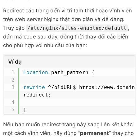
Redirect các trang đến vị trí tạm thời hoặc vĩnh viễn
trên web server Nginx thật đơn giản và dễ dàng.
Truy cập
,
/etc/nginx/sites-enabled/default
dán mã code sau đây, đồng thời thay đổi các biến
cho phù hợp với nhu cầu của bạn:
Ví dụ
Location
 path_pattern
{
rewrite
 ^/oldURL$ https://www.domainon
redirect
;
}
Nếu bạn muốn redirect trang này sang liên kết khác
một cách vĩnh viễn, hãy dùng “
permanent
” thay cho