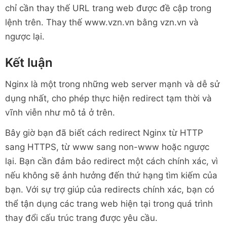
chỉ cần thay thế URL trang web được đề cập trong
lệnh trên. Thay thế www.vzn.vn bằng vzn.vn và
ngược lại.
Kết luận
Nginx là một trong những web server mạnh và dễ sử
dụng nhất, cho phép thực hiện redirect tạm thời và
vĩnh viễn như mô tả ở trên.
Bây giờ bạn đã biết cách redirect Nginx từ HTTP
sang HTTPS, từ www sang non-www hoặc ngược
lại. Bạn cần đảm bảo redirect một cách chính xác, vì
nếu không sẽ ảnh hưởng đến thứ hạng tìm kiếm của
bạn. Với sự trợ giúp của redirects chính xác, bạn có
thể tận dụng các trang web hiện tại trong quá trình
thay đổi cấu trúc trang được yêu cầu.