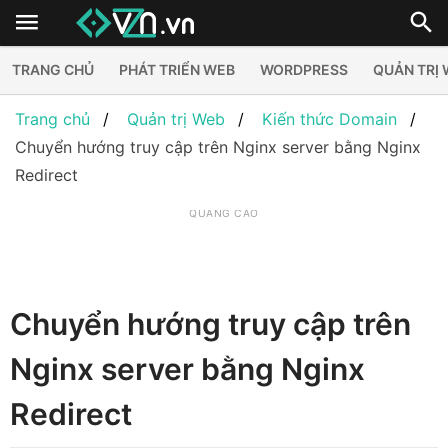
TRANG CHỦ
PHÁT TRIỂN WEB
WORDPRESS
QUẢN TRỊ
Trang chủ
Quản trị Web
Kiến thức Domain
Chuyển hướng truy cập trên Nginx server bằng Nginx
Redirect
QUẢNG CÁO
Chuyển hướng truy cập trên
Nginx server bằng Nginx
Redirect