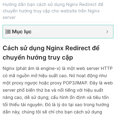
Hướng dẫn bạn cách sử dụng Nginx Redirect để
chuyển hướng truy cập cho website trên Nginx
server
Mục lục
Cách sử dụng Nginx Redirect để
chuyển hướng truy cập
Nginx (phát âm là engine-x) là một web server HTTP
có mã nguồn mở hiệu suất cao. Nó hoạt động như
một proxy ngược hoặc proxy POP3/IMAP. Đây là web
server phổ biến thứ ba và nổi tiếng với hiệu suất
nâng cao, dễ sử dụng; cấu hình ổn định và tiêu tốn
tối thiểu tài nguyên. Đó là lý do tại sao trong hướng
dẫn này, chúng tôi sẽ chỉ cho bạn cách sử dụng