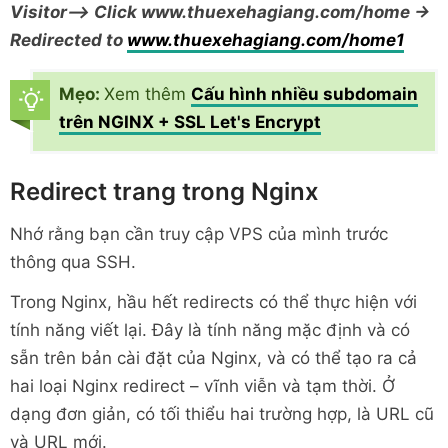
Visitor–> Click www.thuexehagiang.com/home ->
Redirected to
www.thuexehagiang.com/home1
Mẹo:
Xem thêm
Cấu hình nhiều subdomain
trên NGINX + SSL Let's Encrypt
Redirect trang trong Nginx
Nhớ rằng bạn cần truy cập VPS của mình trước
thông qua SSH.
Trong Nginx, hầu hết redirects có thể thực hiện với
tính năng viết lại. Đây là tính năng mặc định và có
sẵn trên bản cài đặt của Nginx, và có thể tạo ra cả
hai loại Nginx redirect – vĩnh viễn và tạm thời. Ở
dạng đơn giản, có tối thiểu hai trường hợp, là URL cũ
và URL mới.