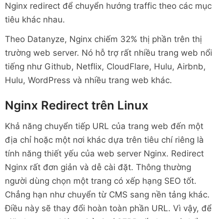
Nginx redirect để chuyển hướng traffic theo các mục
tiêu khác nhau.
Theo Datanyze, Nginx chiếm 32% thị phần trên thị
trường web server. Nó hỗ trợ rất nhiều trang web nổi
tiếng như Github, Netflix, CloudFlare, Hulu, Airbnb,
Hulu, WordPress và nhiều trang web khác.
Nginx Redirect trên Linux
Khả năng chuyển tiếp URL của trang web đến một
địa chỉ hoặc một nơi khác dựa trên tiêu chí riêng là
tính năng thiết yếu của web server Nginx. Redirect
Nginx rất đơn giản và dễ cài đặt. Thông thường
người dùng chọn một trang có xếp hạng SEO tốt.
Chẳng hạn như chuyển từ CMS sang nền tảng khác.
Điều này sẽ thay đổi hoàn toàn phần URL. Vì vậy, để