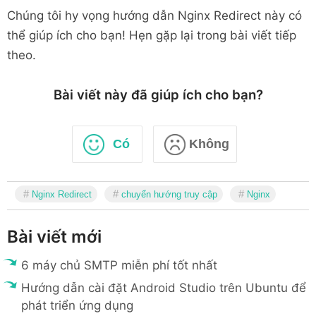
Chúng tôi hy vọng hướng dẫn Nginx Redirect này có
thể giúp ích cho bạn! Hẹn gặp lại trong bài viết tiếp
theo.
Bài viết này đã giúp ích cho bạn?
Có
Không
Nginx Redirect
chuyển hướng truy cập
Nginx
Bài viết mới
6 máy chủ SMTP miễn phí tốt nhất
Hướng dẫn cài đặt Android Studio trên Ubuntu để
phát triển ứng dụng