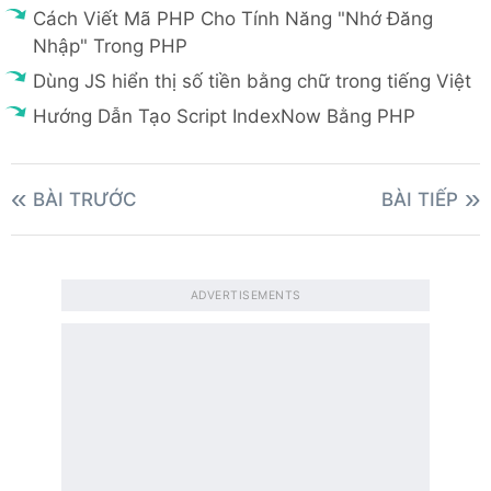
Cách Viết Mã PHP Cho Tính Năng "Nhớ Đăng
Nhập" Trong PHP
Dùng JS hiển thị số tiền bằng chữ trong tiếng Việt
Hướng Dẫn Tạo Script IndexNow Bằng PHP
BÀI TRƯỚC
BÀI TIẾP
ADVERTISEMENTS