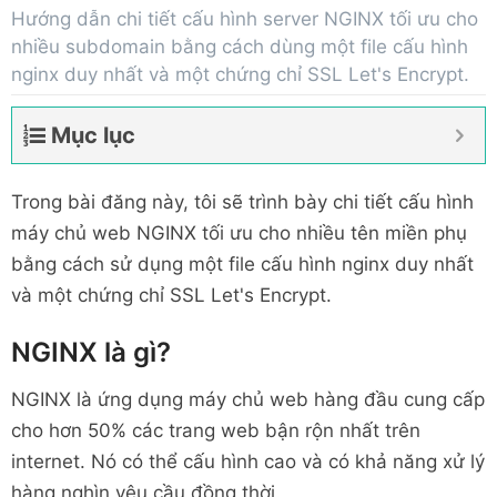
Hướng dẫn chi tiết cấu hình server NGINX tối ưu cho
nhiều subdomain bằng cách dùng một file cấu hình
nginx duy nhất và một chứng chỉ SSL Let's Encrypt.
Mục lục
Trong bài đăng này, tôi sẽ trình bày chi tiết cấu hình
máy chủ web NGINX tối ưu cho nhiều tên miền phụ
bằng cách sử dụng một file cấu hình nginx duy nhất
và một chứng chỉ SSL Let's Encrypt.
NGINX là gì?
NGINX là ứng dụng máy chủ web hàng đầu cung cấp
cho hơn 50% các trang web bận rộn nhất trên
internet. Nó có thể cấu hình cao và có khả năng xử lý
hàng nghìn yêu cầu đồng thời.