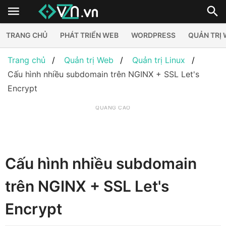
TRANG CHỦ
PHÁT TRIỂN WEB
WORDPRESS
QUẢN TRỊ
Trang chủ
Quản trị Web
Quản trị Linux
Cấu hình nhiều subdomain trên NGINX + SSL Let's
Encrypt
QUẢNG CÁO
Cấu hình nhiều subdomain
trên NGINX + SSL Let's
Encrypt