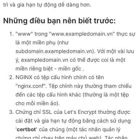
trì và gia hạn tự động dễ dàng hơn.
Những điều bạn nên biết trước:
"www" trong "www.exampledomain.vn" thực sự
là một miền phụ (như
subdomain.exampledomain.vn). Với một vài lưu
ý, exampledomain.vn có thể được coi là một
miền riêng biệt - miền gốc .
NGINX có tệp cấu hình chính có tên
"nginx.conf". Tệp chính này thường tham chiếu
đến các tệp cấu hình khác (thường là một tệp
cho mỗi miền ảo).
Chứng chỉ SSL của Let's Encrypt thường được
cài đặt và gia hạn tự động bằng cách sử dụng
'
certbot
' của chúng (một tác nhân quản lý
chứng chỉ chạy trên máy chủ web). Tác nhân