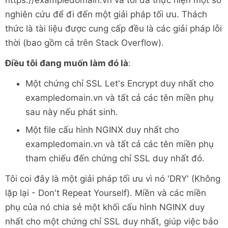
https://exampledomain.vn và tôi đã thực hiện một số
nghiên cứu để đi đến một giải pháp tối ưu. Thách
thức là tài liệu được cung cấp đều là các giải pháp lỗi
thời (bao gồm cả trên Stack Overflow).
Điều tôi đang muốn làm đó là
:
Một chứng chỉ SSL Let's Encrypt duy nhất cho
exampledomain.vn và tất cả các tên miền phụ
sau này nếu phát sinh.
Một file cấu hình NGINX duy nhất cho
exampledomain.vn và tất cả các tên miền phụ
tham chiếu đến chứng chỉ SSL duy nhất đó.
Tôi coi đây là một giải pháp tối ưu vì nó 'DRY' (Không
lặp lại - Don't Repeat Yourself). Miền và các miền
phụ của nó chia sẻ một khối cấu hình NGINX duy
nhất cho một chứng chỉ SSL duy nhất, giúp việc bảo