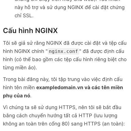
này hỗ trợ và sử dụng NGINX để cài đặt chứng
chỉ SSL.
Cấu hình NGINX
Tôi sẽ giả sử rằng NGINX đã được cài đặt và tệp cấu
hình NGINX chính "
" đã được định cấu
nginx.conf
hình (có thể bao gồm các tệp cấu hình riêng biệt cho
từng miền ảo).
Trong bài đăng này, tôi tập trung vào việc định cấu
hình tên miền
exampledomain.vn và các tên miền
phụ của nó
.
Vì chúng ta sẽ sử dụng HTTPS, nên tôi sẽ bắt đầu
bằng cách chuyển hướng tất cả HTTP (lưu lượng
không an toàn trên cổng 80) sang HTTPS (an toàn):