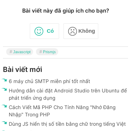
}
)
(
)
;
Bài viết này đã giúp ích cho bạn?
Có
Không
Javascript
Prismjs
Bài viết mới
6 máy chủ SMTP miễn phí tốt nhất
Hướng dẫn cài đặt Android Studio trên Ubuntu để
phát triển ứng dụng
Cách Viết Mã PHP Cho Tính Năng "Nhớ Đăng
Nhập" Trong PHP
Dùng JS hiển thị số tiền bằng chữ trong tiếng Việt