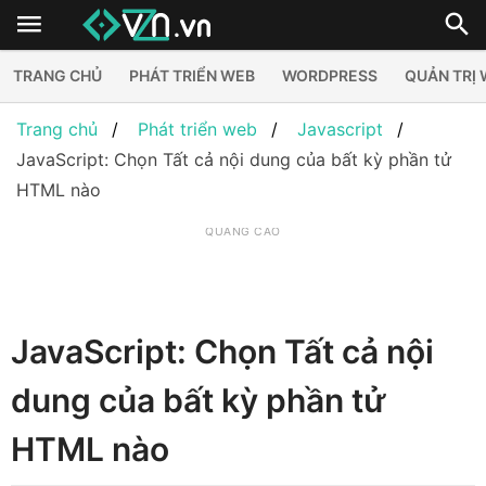
TRANG CHỦ
PHÁT TRIỂN WEB
WORDPRESS
QUẢN TRỊ
Trang chủ
Phát triển web
Javascript
JavaScript: Chọn Tất cả nội dung của bất kỳ phần tử
HTML nào
QUẢNG CÁO
JavaScript: Chọn Tất cả nội
dung của bất kỳ phần tử
HTML nào