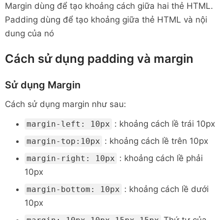
Margin dùng để tạo khoảng cách giữa hai thẻ HTML.
Padding dùng để tạo khoảng giữa thẻ HTML và nội
dung của nó
Cách sử dụng padding và margin
Sử dụng Margin
Cách sử dụng margin như sau:
: khoảng cách lề trái 10px
margin-left: 10px
: khoảng cách lề trên 10px
margin-top:10px
: khoảng cách lề phải
margin-right: 10px
10px
: khoảng cách lề dưới
margin-bottom: 10px
10px
Thứ tự của