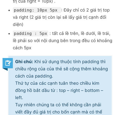
trị của right = 10px) .
: Đây chỉ có 2 giá trị top
padding: 10px 5px
và right (2 giá trị còn lại sẽ lấy giá trị cạnh đối
diện)
: tất cả lề trên, lề dưới, lề trái,
padding : 5px
lề phải so với nội dung bên trong đều có khoảng
cách 5px
Ghi chú:
Khi sử dụng thuộc tính padding thì
chiều rộng của của thẻ sẽ cộng thêm khoảng
cách của padding.
Thứ tự của các cạnh tuân theo chiều kim
đồng hồ bắt dầu từ : top – right – bottom –
left.
Tuy nhiên chúng ta có thể không cần phải
viết đầy đủ giá trị cho bốn cạnh mà có thể