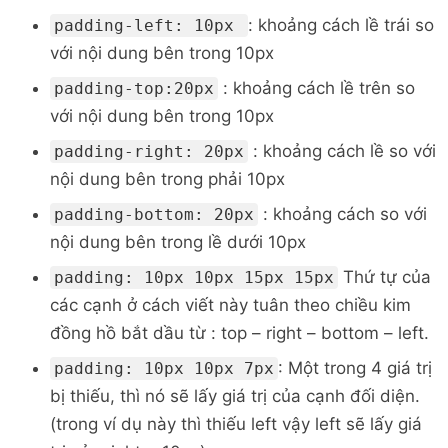
: khoảng cách lề trái so
padding-left: 10px
với nội dung bên trong 10px
: khoảng cách lề trên so
padding-top:20px
với nội dung bên trong 10px
: khoảng cách lề so với
padding-right: 20px
nội dung bên trong phải 10px
: khoảng cách so với
padding-bottom: 20px
nội dung bên trong lề dưới 10px
Thứ tự của
padding: 10px 10px 15px 15px
các cạnh ở cách viết này tuân theo chiều kim
đồng hồ bắt dầu từ : top – right – bottom – left.
: Một trong 4 giá trị
padding: 10px 10px 7px
bị thiếu, thì nó sẽ lấy giá trị của cạnh đối diện.
(trong ví dụ này thì thiếu left vậy left sẽ lấy giá