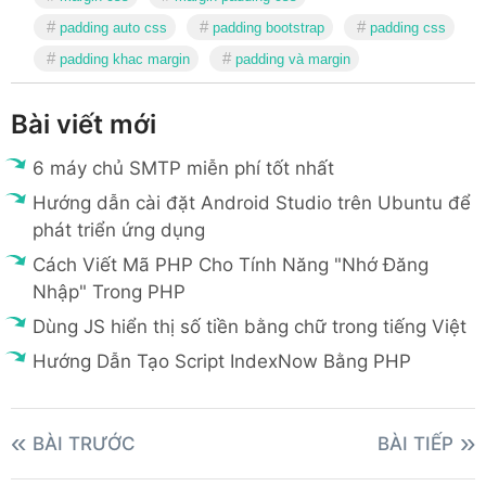
padding auto css
padding bootstrap
padding css
padding khac margin
padding và margin
Bài viết mới
6 máy chủ SMTP miễn phí tốt nhất
Hướng dẫn cài đặt Android Studio trên Ubuntu để
phát triển ứng dụng
Cách Viết Mã PHP Cho Tính Năng "Nhớ Đăng
Nhập" Trong PHP
Dùng JS hiển thị số tiền bằng chữ trong tiếng Việt
Hướng Dẫn Tạo Script IndexNow Bằng PHP
BÀI TRƯỚC
BÀI TIẾP