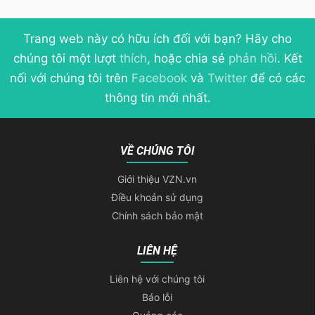
Trang web này có hữu ích đối với bạn? Hãy cho
chúng tôi một lượt
thích
, hoặc chia sẻ
phản hồi
. Kết
nối với chúng tôi trên
Facebook
và
Twitter
để có các
thông tin mới nhất.
VỀ CHÚNG TÔI
Giới thiệu VZN.vn
Điều khoản sử dụng
Chính sách bảo mật
LIÊN HỆ
Liên hệ với chúng tôi
Báo lỗi