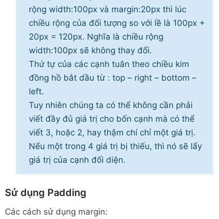
rộng width:100px và margin:20px thì lúc
chiều rộng của đối tượng so với lề là 100px +
20px = 120px. Nghĩa là chiều rộng
width:100px sẽ không thay đổi.
Thứ tự của các cạnh tuân theo chiều kim
đồng hồ bắt dầu từ : top – right – bottom –
left.
Tuy nhiên chúng ta có thể không cần phải
viết đầy đủ giá trị cho bốn cạnh mà có thể
viết 3, hoặc 2, hay thậm chí chỉ một giá trị.
Nếu một trong 4 giá trị bị thiếu, thì nó sẽ lấy
giá trị của cạnh đối diện.
Sử dụng Padding
Các cách sử dụng margin: