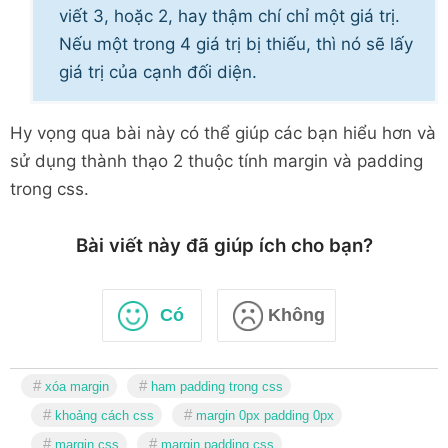
viết 3, hoặc 2, hay thậm chí chỉ một giá trị.
Nếu một trong 4 giá trị bị thiếu, thì nó sẽ lấy
giá trị của cạnh đối diện.
Hy vọng qua bài này có thể giúp các bạn hiểu hơn và
sử dụng thành thạo 2 thuộc tính margin và padding
trong css.
Bài viết này đã giúp ích cho bạn?
Có
Không
xóa margin
ham padding trong css
khoảng cách css
margin 0px padding 0px
margin css
margin padding css