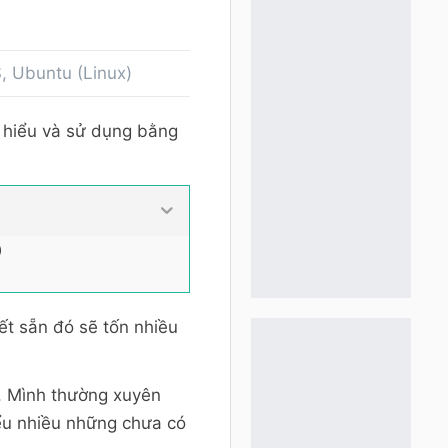
 Ubuntu (Linux)
 hiểu và sử dụng bằng
)
ết sẵn đó sẽ tốn nhiều
). Mình thường xuyên
ểu nhiều những chưa có