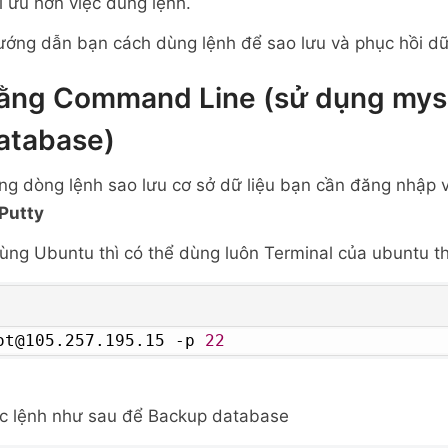
i ưu hơn việc dùng lệnh.
ướng dẫn bạn cách dùng lệnh để sao lưu và phục hồi d
ằng Command Line (sử dụng my
atabase)
ng dòng lệnh sao lưu cơ sở dữ liệu bạn cần đăng nhập 
Putty
ng Ubuntu thì có thể dùng luôn Terminal của ubuntu t
ot@105.257.195.15 -p 
22
úc lệnh như sau để Backup database