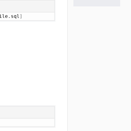
ile.sql
]