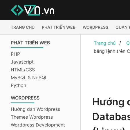
TRANG CHỦ
PHÁT TRIỂN WEB
WORDPRESS
QUẢN 
PHÁT TRIỂN WEB
Trang chủ
Q
bằng lệnh trên 
PHP
Javascript
HTML/CSS
MySQL & NoSQL
Python
WORDPRESS
Hướng 
Hướng dẫn Wordpress
Databas
Themes Wordpress
Wordpress Development