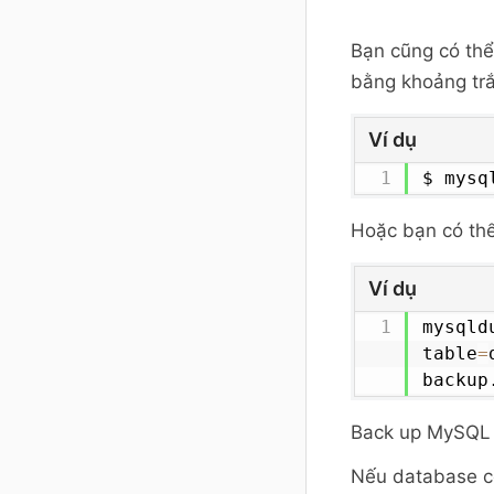
Bạn cũng có thể
bằng khoảng tr
Ví dụ
$ mysq
Hoặc bạn có thể
Ví dụ
mysqld
table
=
backup
Back up MySQL 
Nếu database có