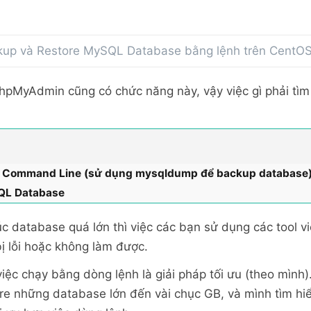
up và Restore MySQL Database bằng lệnh trên CentOS,
hpMyAdmin cũng có chức năng này, vậy việc gì phải tìm
 Command Line (sử dụng mysqldump để backup database
QL Database
úc database quá lớn thì việc các bạn sử dụng các tool vi
bị lỗi hoặc không làm được.
việc chạy bằng dòng lệnh là giải pháp tối ưu (theo mình
re những database lớn đến vài chục GB, và mình tìm hi