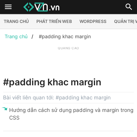
TRANG CHỦ
PHÁT TRIỂN WEB
WORDPRESS
QUẢN TRỊ
Trang chủ
#padding khac margin
QUẢNG CÁO
#padding khac margin
Bài viết liên quan tới: #padding khac margin
Hướng dẫn cách sử dụng padding và margin trong
CSS