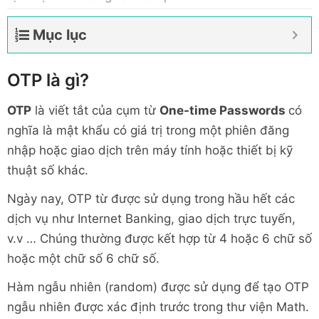
Mục lục
OTP là gì?
OTP
là viết tắt của cụm từ
One-time Passwords
có
nghĩa là mật khẩu có giá trị trong một phiên đăng
nhập hoặc giao dịch trên máy tính hoặc thiết bị kỹ
thuật số khác.
Ngày nay, OTP từ được sử dụng trong hầu hết các
dịch vụ như Internet Banking, giao dịch trực tuyến,
v.v … Chúng thường được kết hợp từ 4 hoặc 6 chữ số
hoặc một chữ số 6 chữ số.
Hàm ngẫu nhiên (random) được sử dụng để tạo OTP
ngẫu nhiên được xác định trước trong thư viện Math.