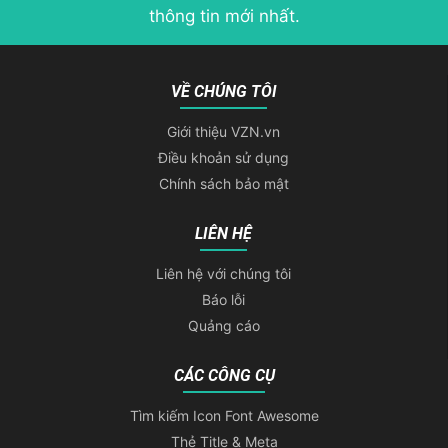
thông tin mới nhất.
VỀ CHÚNG TÔI
Giới thiệu VZN.vn
Điều khoản sử dụng
Chính sách bảo mật
LIÊN HỆ
Liên hệ với chúng tôi
Báo lỗi
Quảng cáo
CÁC CÔNG CỤ
Tìm kiếm Icon Font Awesome
Thẻ Title & Meta