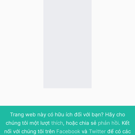
Trang web này có hữu ích đối với bạn? Hãy cho
chúng tôi một lượt
thích
, hoặc chia sẻ
phản hồi
. Kết
nối với chúng tôi trên
Facebook
và
Twitter
để có các