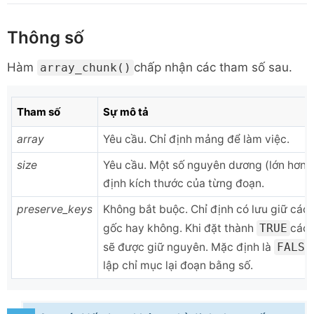
Thông số
Hàm
chấp nhận các tham số sau.
array_chunk()
Tham số
Sự mô tả
array
Yêu cầu. Chỉ định mảng để làm việc.
size
Yêu cầu. Một số nguyên dương (lớn hơn 0
định kích thước của từng đoạn.
preserve_keys
Không bắt buộc. Chỉ định có lưu giữ các
gốc hay không. Khi đặt thành
TRUE
các 
sẽ được giữ nguyên. Mặc định là
FALSE
lập chỉ mục lại đoạn bằng số.