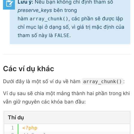
Lưu ý:
Nếu bạn không chỉ định tham số
preserve_keys
bên trong
hàm
, các phần sẽ được lập
array_chunk()
chỉ mục lại ở dạng số, vì giá trị mặc định của
tham số này là
.
FALSE
Các ví dụ khác
Dưới đây là một số ví dụ về hàm
:
array_chunk()
Ví dụ sau sẽ chia một mảng thành hai phần trong khi
vẫn giữ nguyên các khóa ban đầu:
Thí dụ
<?php