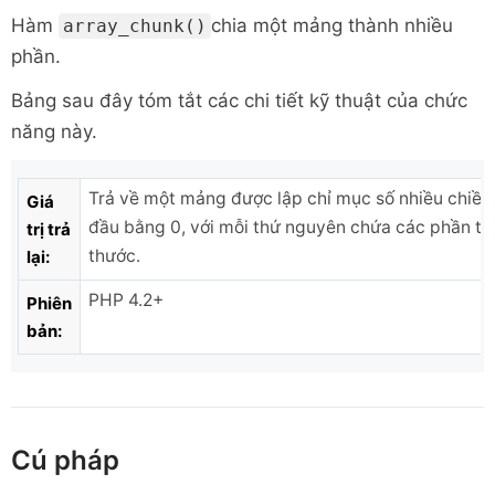
Hàm
chia một mảng thành nhiều
array_chunk()
phần.
Bảng sau đây tóm tắt các chi tiết kỹ thuật của chức
năng này.
Trả về một mảng được lập chỉ mục số nhiều chiều,
Giá
đầu bằng 0, với mỗi thứ nguyên chứa các phần tử
trị trả
thước.
lại:
PHP 4.2+
Phiên
bản:
Cú pháp