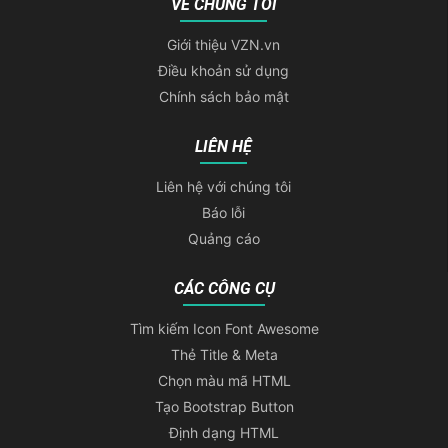
VỀ CHÚNG TÔI
Giới thiệu VZN.vn
Điều khoản sử dụng
Chính sách bảo mật
LIÊN HỆ
Liên hệ với chúng tôi
Báo lỗi
Quảng cáo
CÁC CÔNG CỤ
Tìm kiếm Icon Font Awesome
Thẻ Title & Meta
Chọn màu mã HTML
Tạo Bootstrap Button
Định dạng HTML