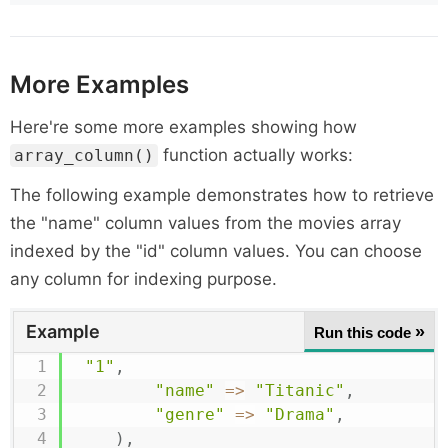
More Examples
Here're some more examples showing how
function actually works:
array_column()
The following example demonstrates how to retrieve
the "name" column values from the movies array
indexed by the "id" column values. You can choose
any column for indexing purpose.
Example
»
Run this code
"1"
,
"name"
=>
"Titanic"
,
"genre"
=>
"Drama"
,
)
,