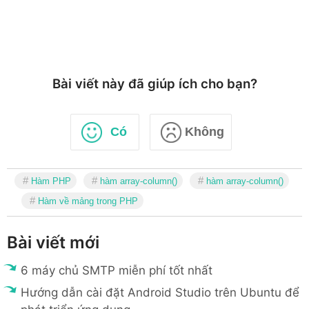
Bài viết này đã giúp ích cho bạn?
Có
Không
Hàm PHP
hàm array-column()
hàm array-column()
Hàm về mảng trong PHP
Bài viết mới
6 máy chủ SMTP miễn phí tốt nhất
Hướng dẫn cài đặt Android Studio trên Ubuntu để