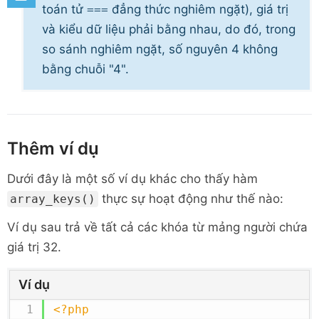
toán tử
đẳng thức nghiêm ngặt), giá trị
===
và kiểu dữ liệu phải bằng nhau, do đó, trong
so sánh nghiêm ngặt, số nguyên 4 không
bằng chuỗi "4".
Thêm ví dụ
Dưới đây là một số ví dụ khác cho thấy
hàm
thực sự hoạt động như thế nào:
array_keys()
Ví dụ sau trả về tất cả các khóa từ mảng người chứa
giá trị 32.
Ví dụ
<?php