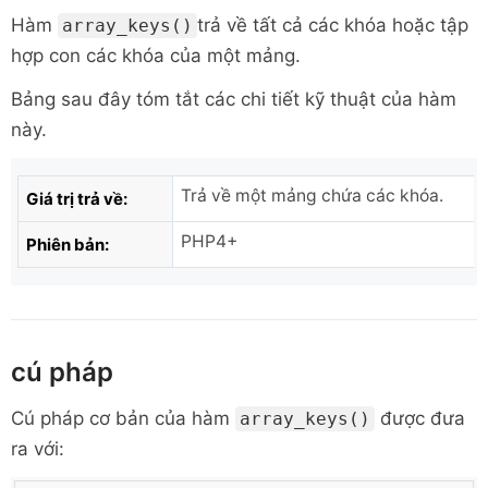
Hàm
trả về tất cả các khóa hoặc tập
array_keys()
hợp con các khóa của một mảng.
Bảng sau đây tóm tắt các chi tiết kỹ thuật của hàm
này.
Trả về một mảng chứa các khóa.
Giá trị trả về:
PHP4+
Phiên bản:
cú pháp
Cú pháp cơ bản của hàm
được đưa
array_keys()
ra với: