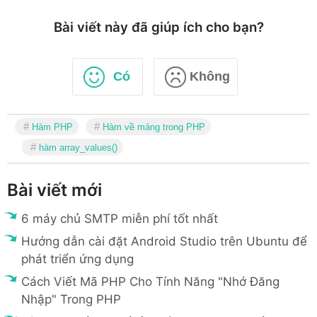
Bài viết này đã giúp ích cho bạn?
Có
Không
Hàm PHP
Hàm về mảng trong PHP
hàm array_values()
Bài viết mới
6 máy chủ SMTP miễn phí tốt nhất
Hướng dẫn cài đặt Android Studio trên Ubuntu để
phát triển ứng dụng
Cách Viết Mã PHP Cho Tính Năng "Nhớ Đăng
Nhập" Trong PHP