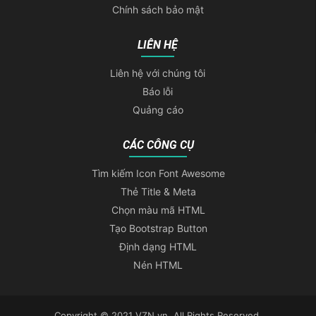
Chính sách bảo mật
LIÊN HỆ
Liên hệ với chúng tôi
Báo lỗi
Quảng cáo
CÁC CÔNG CỤ
Tìm kiếm Icon Font Awesome
Thẻ Title & Meta
Chọn màu mã HTML
Tạo Bootstrap Button
Định dạng HTML
Nén HTML
Copyright © 2021 VZN.vn. All Rights Reserved.