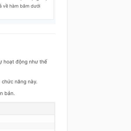
rả về hàm băm dưới
ự hoạt động như thế
g chức năng này.
n bản.