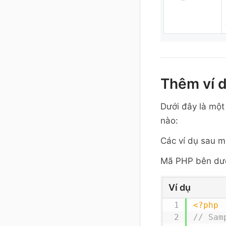
Thêm ví 
Dưới đây là một
nào:
Các ví dụ sau m
Mã PHP bên dưới
Ví dụ
<?php
// Sam