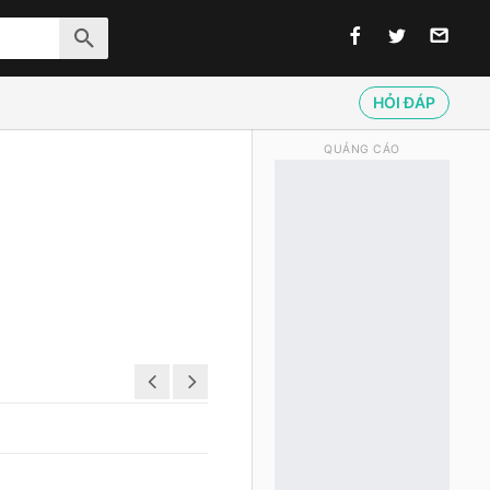
HỎI ĐÁP
QUẢNG CÁO