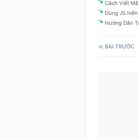
Cách Viết Mã
Dùng JS hiển 
Hướng Dẫn T
BÀI TRƯỚC