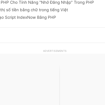
 PHP Cho Tính Năng "Nhớ Đăng Nhập" Trong PHP
thị số tiền bằng chữ trong tiếng Việt
ạo Script IndexNow Bằng PHP
ADVERTISEMENTS