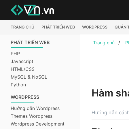
TRANG CHỦ
PHÁT TRIỂN WEB
WORDPRESS
QUẢN 
PHÁT TRIỂN WEB
Trang chủ
P
PHP
Javascript
HTML/CSS
MySQL & NoSQL
Python
Hàm sha
WORDPRESS
Hướng dẫn Wordpress
Hướng dẫn cách 
Themes Wordpress
Wordpress Development