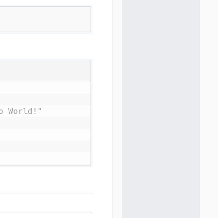
o World!"