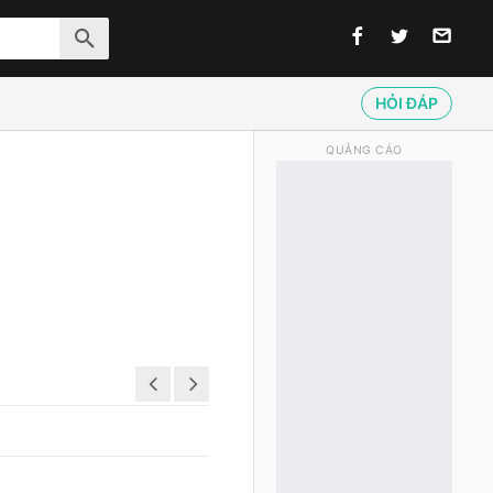
HỎI ĐÁP
QUẢNG CÁO