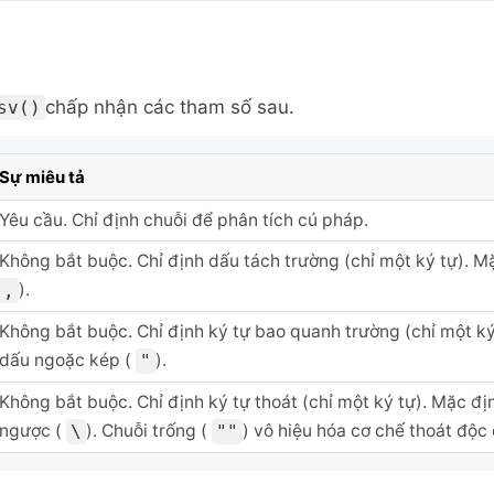
chấp nhận các tham số sau.
sv()
Sự miêu tả
Yêu cầu. Chỉ định chuỗi để phân tích cú pháp.
Không bắt buộc. Chỉ định dấu tách trường (chỉ một ký tự). M
).
,
Không bắt buộc. Chỉ định ký tự bao quanh trường (chỉ một ký 
dấu ngoặc kép (
).
"
Không bắt buộc. Chỉ định ký tự thoát (chỉ một ký tự). Mặc đị
ngược (
). Chuỗi trống (
) vô hiệu hóa cơ chế thoát độc
\
""