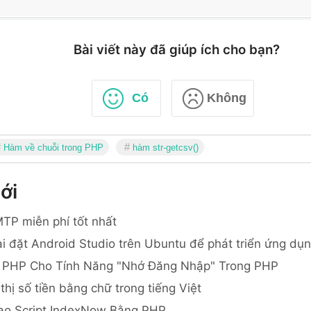
Bài viết này đã giúp ích cho bạn?
Có
Không
Hàm về chuỗi trong PHP
hàm str-getcsv()
ới
TP miễn phí tốt nhất
i đặt Android Studio trên Ubuntu để phát triển ứng dụ
 PHP Cho Tính Năng "Nhớ Đăng Nhập" Trong PHP
thị số tiền bằng chữ trong tiếng Việt
ạo Script IndexNow Bằng PHP