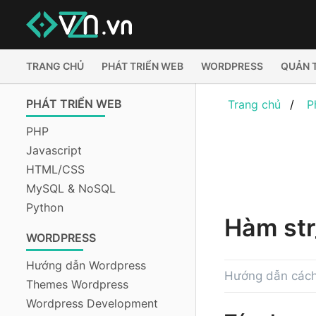
TRANG CHỦ
PHÁT TRIỂN WEB
WORDPRESS
QUẢN 
PHÁT TRIỂN WEB
Trang chủ
P
PHP
Javascript
HTML/CSS
MySQL & NoSQL
Python
Hàm str
WORDPRESS
Hướng dẫn Wordpress
Hướng dẫn cách 
Themes Wordpress
Wordpress Development