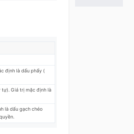
ặc định là dấu phẩy (
tự). Giá trị mặc định là
nh là dấu gạch chéo
 quyền.