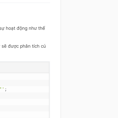
sự hoạt động như thế
 sẽ được phân tích cú
"'
;