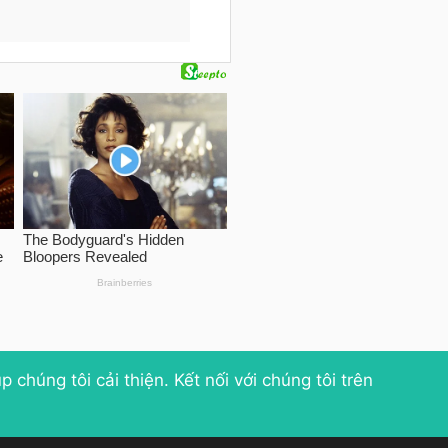
p chúng tôi cải thiện
. Kết nối với chúng tôi trên