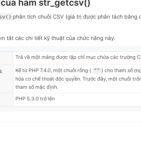
của hàm str_getcsv()
phân tích chuỗi CSV (giá trị được phân tách bằng
sv()
m tắt các chi tiết kỹ thuật của chức năng này.
Trả về một mảng được lập chỉ mục chứa các trường C
Kể từ PHP 7.4.0, một chuỗi rỗng (
) cho tham số
""
th
:
hóa cơ chế thoát độc quyền. Trước đây, một chuỗi trống
tham số mặc định.
PHP 5.3.0 trở lên