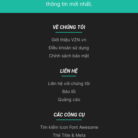
thông tin mới nhất.
VỀ CHÚNG TÔI
Giới thiệu VZN.vn
Điều khoản sử dụng
Chính sách bảo mật
LIÊN HỆ
Liên hệ với chúng tôi
Báo lỗi
Quảng cáo
CÁC CÔNG CỤ
Tìm kiếm Icon Font Awesome
Thẻ Title & Meta