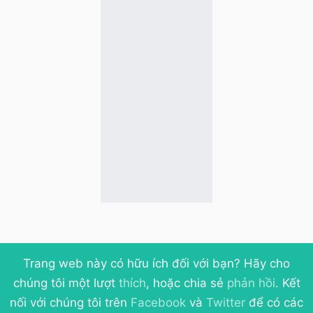
Trang web này có hữu ích đối với bạn? Hãy cho
chúng tôi một lượt
thích
, hoặc chia sẻ
phản hồi
. Kết
nối với chúng tôi trên
Facebook
và
Twitter
để có các