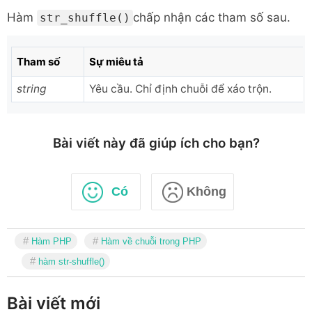
Hàm
chấp nhận các tham số sau.
str_shuffle()
Tham số
Sự miêu tả
string
Yêu cầu. Chỉ định chuỗi để xáo trộn.
Bài viết này đã giúp ích cho bạn?
Có
Không
Hàm PHP
Hàm về chuỗi trong PHP
hàm str-shuffle()
Bài viết mới