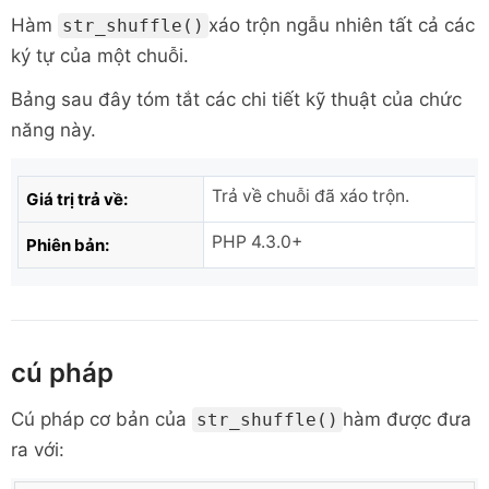
Hàm
xáo trộn ngẫu nhiên tất cả các
str_shuffle()
ký tự của một chuỗi.
Bảng sau đây tóm tắt các chi tiết kỹ thuật của chức
năng này.
Trả về chuỗi đã xáo trộn.
Giá trị trả về:
PHP 4.3.0+
Phiên bản:
cú pháp
Cú pháp cơ bản của
hàm được đưa
str_shuffle()
ra với: