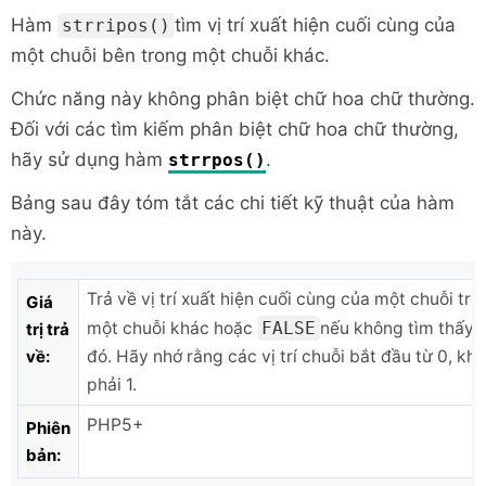
Hàm
tìm vị trí xuất hiện cuối cùng của
strripos()
một chuỗi bên trong một chuỗi khác.
Chức năng này không phân biệt chữ hoa chữ thường.
Đối với các tìm kiếm phân biệt chữ hoa chữ thường,
hãy sử dụng hàm
.
strrpos()
Bảng sau đây tóm tắt các chi tiết kỹ thuật của hàm
này.
Trả về vị trí xuất hiện cuối cùng của một chuỗi tro
Giá
một chuỗi khác hoặc
FALSE
nếu không tìm thấy 
trị trả
về:
đó. Hãy nhớ rằng các vị trí chuỗi bắt đầu từ 0, kh
phải 1.
PHP5+
Phiên
bản: