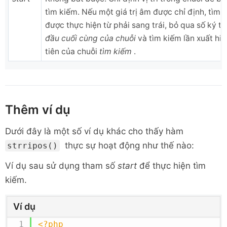
tìm kiếm. Nếu một giá trị âm được chỉ định, tìm 
được thực hiện từ phải sang trái, bỏ qua số ký t
đầu cuối cùng của
chuỗi
và tìm kiếm lần xuất hi
tiên của chuỗi
tìm kiếm
.
Thêm ví dụ
Dưới đây là một số ví dụ khác cho thấy hàm
thực sự hoạt động như thế nào:
strripos()
Ví dụ sau sử dụng tham số
start
để thực hiện tìm
kiếm.
Ví dụ
<?php