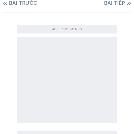
BÀI TRƯỚC
BÀI TIẾP
ADVERTISEMENTS