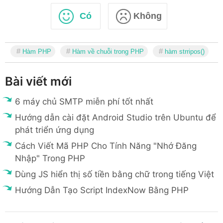
Có
Không
Hàm PHP
Hàm về chuỗi trong PHP
hàm strripos()
Bài viết mới
6 máy chủ SMTP miễn phí tốt nhất
Hướng dẫn cài đặt Android Studio trên Ubuntu để
phát triển ứng dụng
Cách Viết Mã PHP Cho Tính Năng "Nhớ Đăng
Nhập" Trong PHP
Dùng JS hiển thị số tiền bằng chữ trong tiếng Việt
Hướng Dẫn Tạo Script IndexNow Bằng PHP