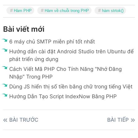
Hàm PHP
Hàm về chuỗi trong PHP
hàm strtok()
Bài viết mới
6 máy chủ SMTP miễn phí tốt nhất
Hướng dẫn cài đặt Android Studio trên Ubuntu để
phát triển ứng dụng
Cách Viết Mã PHP Cho Tính Năng "Nhớ Đăng
Nhập" Trong PHP
Dùng JS hiển thị số tiền bằng chữ trong tiếng Việt
Hướng Dẫn Tạo Script IndexNow Bằng PHP
BÀI TRƯỚC
BÀI TIẾP