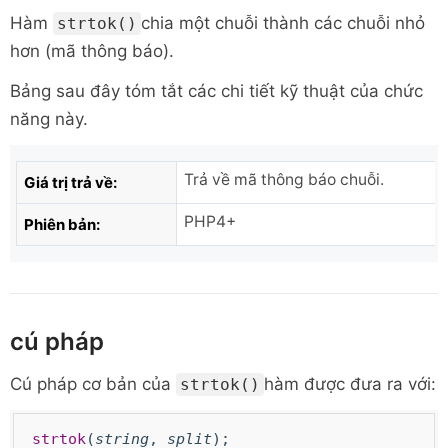
Hàm
chia một chuỗi thành các chuỗi nhỏ
strtok()
hơn (mã thông báo).
Bảng sau đây tóm tắt các chi tiết kỹ thuật của chức
năng này.
Trả về mã thông báo chuỗi.
Giá trị trả về:
PHP4+
Phiên bản:
cú pháp
Cú pháp cơ bản của
hàm được đưa ra với:
strtok()
strtok
(
string
,
split
);