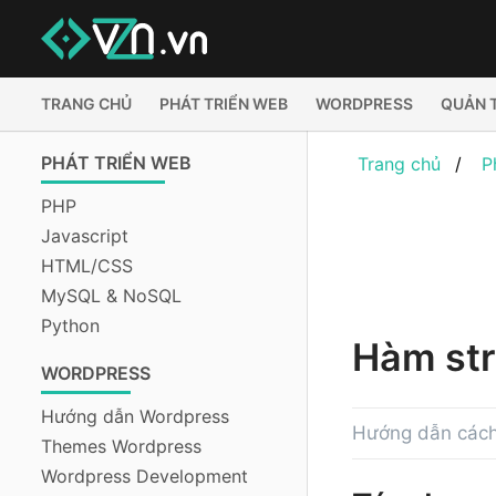
TRANG CHỦ
PHÁT TRIỂN WEB
WORDPRESS
QUẢN 
PHÁT TRIỂN WEB
Trang chủ
P
PHP
Javascript
HTML/CSS
MySQL & NoSQL
Python
Hàm str
WORDPRESS
Hướng dẫn Wordpress
Hướng dẫn cách 
Themes Wordpress
Wordpress Development