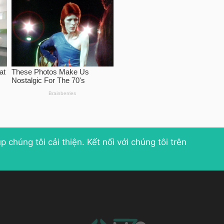
p chúng tôi cải thiện
. Kết nối với chúng tôi trên