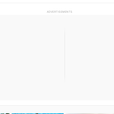
ADVERTISEMENTS