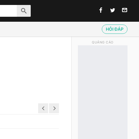
HỎI ĐÁP
QUẢNG CÁO