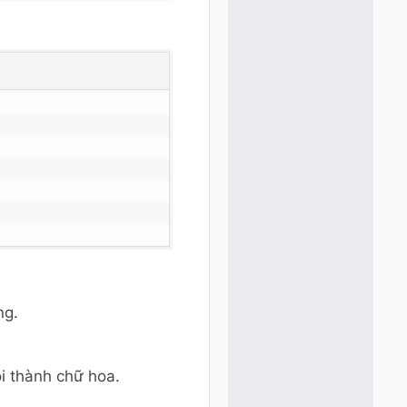
ng.
ỗi thành chữ hoa.