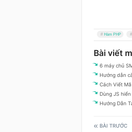
Hàm PHP
Bài viết m
6 máy chủ SM
Hướng dẫn cà
Cách Viết Mã
Dùng JS hiển 
Hướng Dẫn T
BÀI TRƯỚC