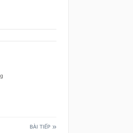
ng
BÀI TIẾP