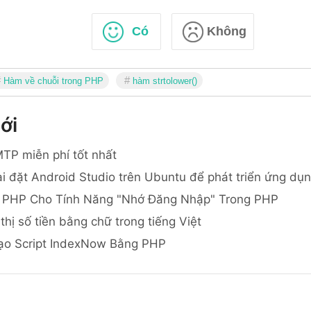
Có
Không
Hàm về chuỗi trong PHP
hàm strtolower()
ới
TP miễn phí tốt nhất
i đặt Android Studio trên Ubuntu để phát triển ứng dụ
 PHP Cho Tính Năng "Nhớ Đăng Nhập" Trong PHP
thị số tiền bằng chữ trong tiếng Việt
ạo Script IndexNow Bằng PHP