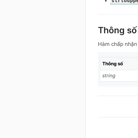
strtoupp
Thông số
Hàm chấp nhận 
Thông số
string