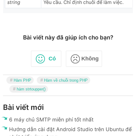
string
Yêu cầu. Chỉ định chuỗi để làm việc
.
Bài viết này đã giúp ích cho bạn?
Có
Không
Hàm PHP
Hàm về chuỗi trong PHP
hàm strtoupper()
Bài viết mới
6 máy chủ SMTP miễn phí tốt nhất
Hướng dẫn cài đặt Android Studio trên Ubuntu để