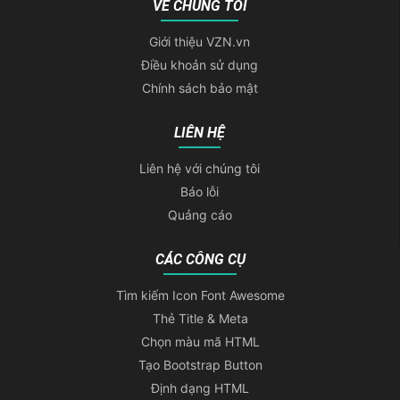
VỀ CHÚNG TÔI
Giới thiệu VZN.vn
Điều khoản sử dụng
Chính sách bảo mật
LIÊN HỆ
Liên hệ với chúng tôi
Báo lỗi
Quảng cáo
CÁC CÔNG CỤ
Tìm kiếm Icon Font Awesome
Thẻ Title & Meta
Chọn màu mã HTML
Tạo Bootstrap Button
Định dạng HTML