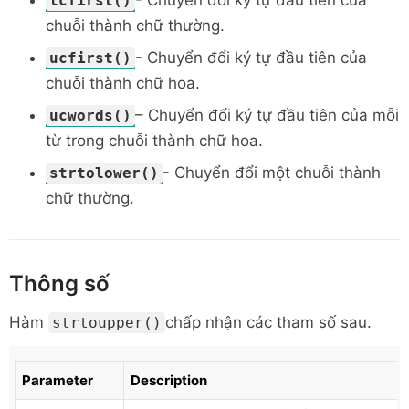
- Chuyển đổi ký tự đầu tiên của
lcfirst()
chuỗi thành chữ thường.
- Chuyển đổi ký tự đầu tiên của
ucfirst()
chuỗi thành chữ hoa.
– Chuyển đổi ký tự đầu tiên của mỗi
ucwords()
từ trong chuỗi thành chữ hoa.
- Chuyển đổi một chuỗi thành
strtolower()
chữ thường.
Thông số
Hàm
chấp nhận các tham số sau.
strtoupper()
Parameter
Description