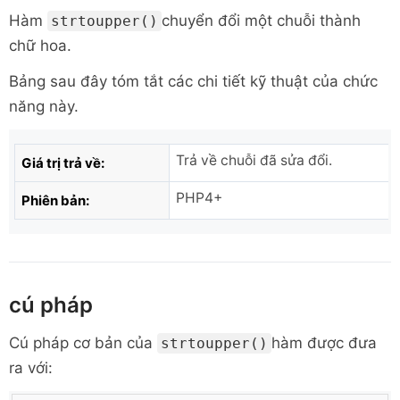
Hàm
chuyển đổi một chuỗi thành
strtoupper()
chữ hoa.
Bảng sau đây tóm tắt các chi tiết kỹ thuật của chức
năng này.
Trả về chuỗi đã sửa đổi.
Giá trị trả về:
PHP4+
Phiên bản:
cú pháp
Cú pháp cơ bản của
hàm được đưa
strtoupper()
ra với: