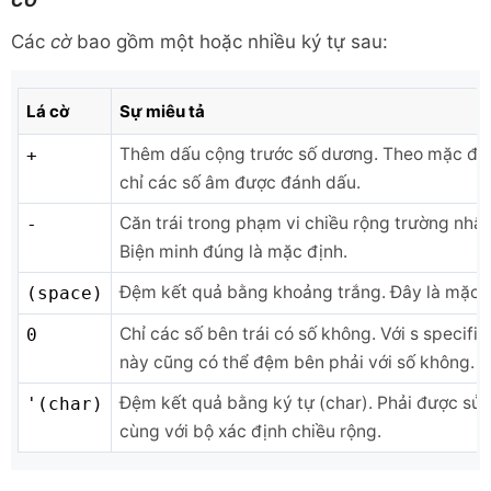
Các
cờ
bao gồm một hoặc nhiều ký tự sau:
Lá cờ
Sự miêu tả
Thêm dấu cộng trước số dương. Theo mặc địn
+
chỉ các số âm được đánh dấu.
Căn trái trong phạm vi chiều rộng trường nhất
-
Biện minh đúng là mặc định.
Đệm kết quả bằng khoảng trắng. Đây là mặc đ
(space)
Chỉ các số bên trái có số không. Với s specifie
0
này cũng có thể đệm bên phải với số không.
Đệm kết quả bằng ký tự (char). Phải được sử
'(char)
cùng với bộ xác định chiều rộng.