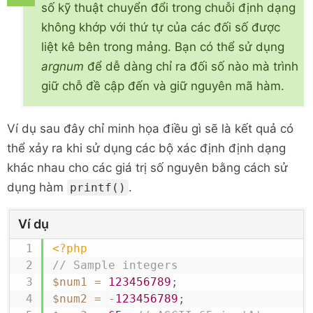
số kỹ thuật chuyển đổi trong chuỗi định dạng
không khớp với thứ tự của các đối số được
liệt kê bên trong mảng. Bạn có thể sử dụng
argnum
để dễ dàng chỉ ra đối số nào mà trình
giữ chỗ đề cập đến và giữ nguyên mã hàm.
Ví dụ sau đây chỉ minh họa điều gì sẽ là kết quả có
thể xảy ra khi sử dụng các bộ xác định định dạng
khác nhau cho các giá trị số nguyên bằng cách sử
dụng hàm
.
printf()
Ví dụ
<?php
// Sample integers
$num1
=
123456789
;
$num2
=
-
123456789
;