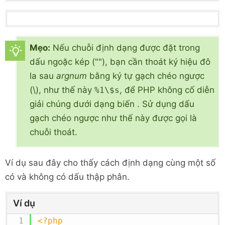
Mẹo:
Nếu chuỗi định dạng được đặt trong
dấu ngoặc kép (""), bạn cần thoát ký hiệu đô
la sau
argnum
bằng ký tự gạch chéo ngược
(\), như thế này
, để PHP không cố diễn
%1\$s
giải chúng dưới dạng biến . Sử dụng dấu
gạch chéo ngược như thế này được gọi là
chuỗi thoát.
Ví dụ sau đây cho thấy cách định dạng cùng một số
có và không có dấu thập phân.
Ví dụ
<?php