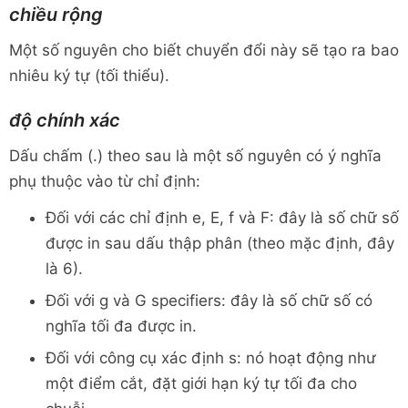
chiều rộng
Một số nguyên cho biết chuyển đổi này sẽ tạo ra bao
nhiêu ký tự (tối thiểu).
độ chính xác
Dấu chấm (.) theo sau là một số nguyên có ý nghĩa
phụ thuộc vào từ chỉ định:
Đối với các chỉ định e, E, f và F: đây là số chữ số
được in sau dấu thập phân (theo mặc định, đây
là 6).
Đối với g và G specifiers: đây là số chữ số có
nghĩa tối đa được in.
Đối với công cụ xác định s: nó hoạt động như
một điểm cắt, đặt giới hạn ký tự tối đa cho