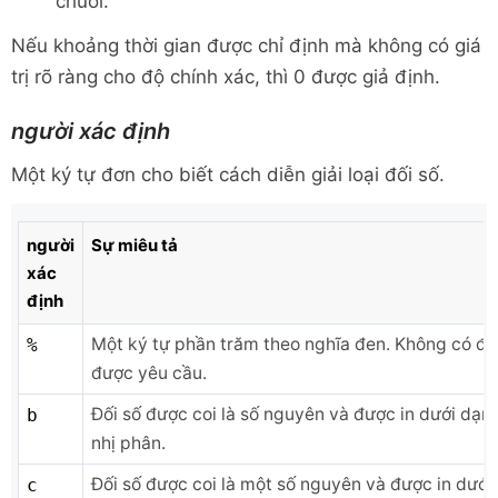
chuỗi.
Nếu khoảng thời gian được chỉ định mà không có giá
trị rõ ràng cho độ chính xác, thì 0 được giả định.
người xác định
Một ký tự đơn cho biết cách diễn giải loại đối số.
người
Sự miêu tả
xác
định
Một ký tự phần trăm theo nghĩa đen. Không có đố
%
được yêu cầu.
Đối số được coi là số nguyên và được in dưới dạn
b
nhị phân.
Đối số được coi là một số nguyên và được in dưới
c