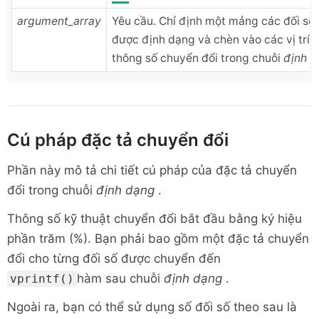
argument_array
Yêu cầu. Chỉ định một mảng các đối số 
được định dạng và chèn vào các vị trí 
thông số chuyển đổi trong chuỗi
định d
Cú pháp đặc tả chuyển đổi
Phần này mô tả chi tiết cú pháp của đặc tả chuyển
đổi trong chuỗi
định dạng
.
Thông số kỹ thuật chuyển đổi bắt đầu bằng ký hiệu
phần trăm (%). Bạn phải bao gồm một đặc tả chuyển
đổi cho từng đối số được chuyển đến
hàm sau chuỗi
định dạng
.
vprintf()
Ngoài ra, bạn có thể sử dụng số đối số theo sau là