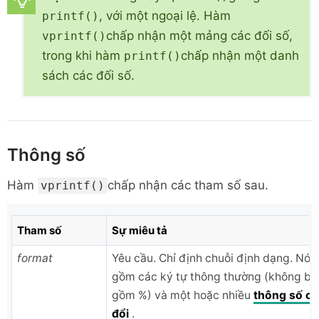
, với một ngoại lệ. Hàm
printf()
chấp nhận một mảng các đối số,
vprintf()
trong khi hàm
chấp nhận một danh
printf()
sách các đối số.
Thông số
Hàm
chấp nhận các tham số sau.
vprintf()
Tham số
Sự miêu tả
format
Yêu cầu. Chỉ định chuỗi định dạng. Nó 
gồm các ký tự thông thường (không ba
gồm %) và một hoặc nhiều
thông số c
đổi
.