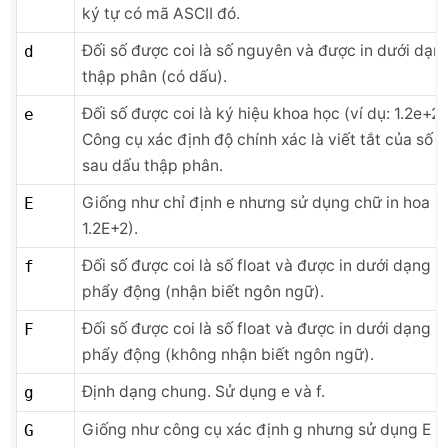
ký tự có mã ASCII đó.
Đối số được coi là số nguyên và được in dưới dạn
d
thập phân (có dấu).
Đối số được coi là ký hiệu khoa học (ví dụ: 1.2e+2)
e
Công cụ xác định độ chính xác là viết tắt của số 
sau dấu thập phân.
Giống như chỉ định e nhưng sử dụng chữ in hoa (v
E
1.2E+2).
Đối số được coi là số float và được in dưới dạng s
f
phẩy động (nhận biết ngôn ngữ).
Đối số được coi là số float và được in dưới dạng s
F
phẩy động (không nhận biết ngôn ngữ).
Định dạng chung. Sử dụng e và f.
g
Giống như công cụ xác định g nhưng sử dụng E và
G