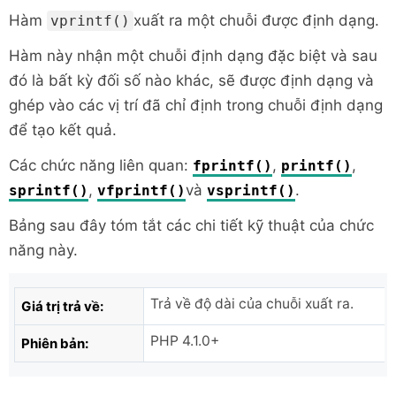
Hàm
xuất ra một chuỗi được định dạng.
vprintf()
Hàm này nhận một chuỗi định dạng đặc biệt và sau
đó là bất kỳ đối số nào khác, sẽ được định dạng và
ghép vào các vị trí đã chỉ định trong chuỗi định dạng
để tạo kết quả.
Các chức năng liên quan:
,
,
fprintf()
printf()
,
và
.
sprintf()
vfprintf()
vsprintf()
Bảng sau đây tóm tắt các chi tiết kỹ thuật của chức
năng này.
Trả về độ dài của chuỗi xuất ra.
Giá trị trả về:
PHP 4.1.0+
Phiên bản: