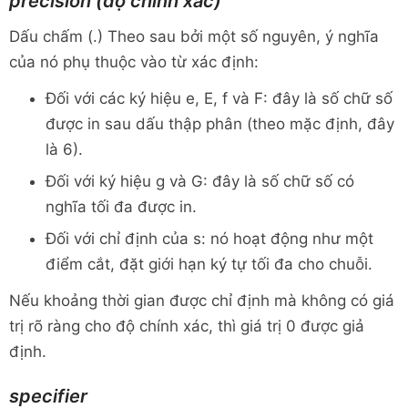
precision (
độ chính xác)
Dấu chấm (.) Theo sau bởi một số nguyên, ý nghĩa
của nó phụ thuộc vào từ xác định:
Đối với các ký hiệu e, E, f và F: đây là số chữ số
được in sau dấu thập phân (theo mặc định, đây
là 6).
Đối với ký hiệu g và G: đây là số chữ số có
nghĩa tối đa được in.
Đối với chỉ định của s: nó hoạt động như một
điểm cắt, đặt giới hạn ký tự tối đa cho chuỗi.
Nếu khoảng thời gian được chỉ định mà không có giá
trị rõ ràng cho độ chính xác, thì giá trị 0 được giả
định.
specifier