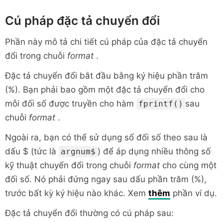
Cú pháp đặc tả chuyển đổi
Phần này mô tả chi tiết cú pháp của đặc tả chuyển
đổi trong chuỗi
format
.
Đặc tả chuyển đổi bắt đầu bằng ký hiệu phần trăm
(%). Bạn phải bao gồm một đặc tả chuyển đổi cho
mỗi đối số được truyền cho hàm
sau
fprintf()
chuỗi
format
.
Ngoài ra, bạn có thể sử dụng số đối số theo sau là
dấu $ (tức là
) để áp dụng nhiều thông số
argnum$
kỹ thuật chuyển đổi trong chuỗi
format
cho cùng một
đối số. Nó phải đứng ngay sau dấu phần trăm (%),
trước bất kỳ ký hiệu nào khác. Xem
thêm
phần ví dụ.
Đặc tả chuyển đổi thường có cú pháp sau: