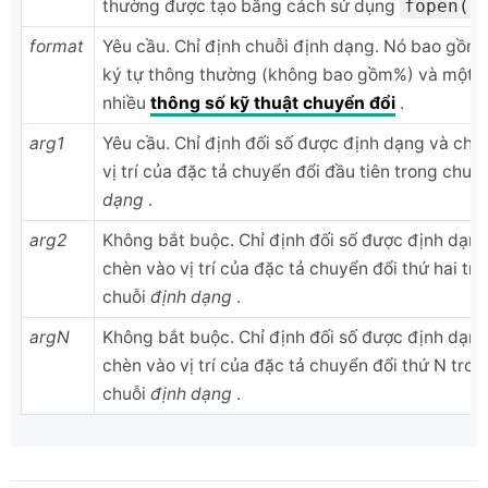
thường được tạo bằng cách sử dụng
fopen()
format
Yêu cầu. Chỉ định chuỗi định dạng. Nó bao gồm
ký tự thông thường (không bao gồm%) và một 
nhiều
thông số kỹ thuật chuyển đổi
.
arg1
Yêu cầu. Chỉ định đối số được định dạng và chè
vị trí của đặc tả chuyển đổi đầu tiên trong chuỗ
dạng
.
arg2
Không bắt buộc. Chỉ định đối số được định dạng
chèn vào vị trí của đặc tả chuyển đổi thứ hai tr
chuỗi
định dạng
.
argN
Không bắt buộc. Chỉ định đối số được định dạng
chèn vào vị trí của đặc tả chuyển đổi thứ N tron
chuỗi
định dạng
.