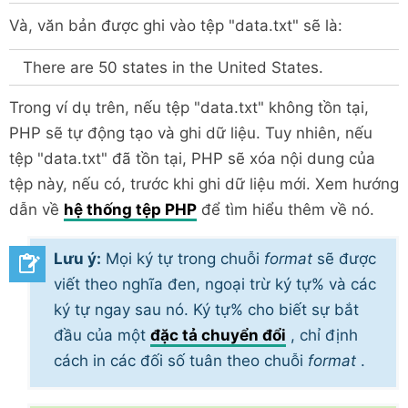
Và, văn bản được ghi vào tệp "data.txt" sẽ là:
There are 50 states in the United States.
Trong ví dụ trên, nếu tệp "data.txt" không tồn tại,
PHP sẽ tự động tạo và ghi dữ liệu. Tuy nhiên, nếu
tệp "data.txt" đã tồn tại, PHP sẽ xóa nội dung của
tệp này, nếu có, trước khi ghi dữ liệu mới. Xem hướng
dẫn về
hệ thống tệp PHP
để tìm hiểu thêm về nó.
Lưu ý:
Mọi ký tự trong chuỗi
format
sẽ được
viết theo nghĩa đen, ngoại trừ ký tự% và các
ký tự ngay sau nó. Ký tự% cho biết sự bắt
đầu của một
đặc tả chuyển đổi
, chỉ định
cách in các đối số tuân theo chuỗi
format
.