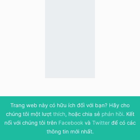
Trang web này có hữu ích đối với bạn? Hãy cho
chúng tôi một lượt
thích
, hoặc chia sẻ
phản hồi
. Kết
nối với chúng tôi trên
Facebook
và
Twitter
để có các
thông tin mới nhất.