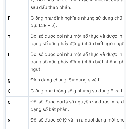
sau dấu thập phân.
Giống như định nghĩa e nhưng sử dụng chữ hoa
E
dụ: 1.2E + 2).
Đối số được coi như một số thực và được in ra
f
dạng số dấu phẩy động (nhận biết ngôn ngữ).
Đối số được coi như một số thực và được in ra
F
dạng số dấu phẩy động (nhận biết không phải
ngữ).
Định dạng chung. Sử dụng e và f.
g
Giống như thông số g nhưng sử dụng E và f.
G
Đối số được coi là số nguyên và được in ra dướ
o
dạng số bát phân.
Đối số được xử lý và in ra dưới dạng một chuỗi
s