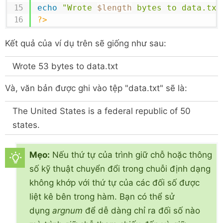
echo
"Wrote 
$length
 bytes to data.txt
?>
Kết quả của ví dụ trên sẽ giống như sau:
Wrote 53 bytes to data.txt
Và, văn bản được ghi vào tệp "data.txt" sẽ là:
The United States is a federal republic of 50
states.
Mẹo:
Nếu thứ tự của trình giữ chỗ hoặc thông
số kỹ thuật chuyển đổi trong chuỗi định dạng
không khớp với thứ tự của các đối số được
liệt kê bên trong hàm. Bạn có thể sử
dụng
argnum
để dễ dàng chỉ ra đối số nào