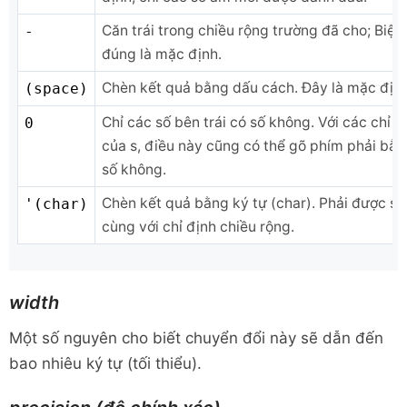
Căn trái trong chiều rộng trường đã cho; Biện
-
đúng là mặc định.
Chèn kết quả bằng dấu cách. Đây là mặc định
(space)
Chỉ các số bên trái có số không. Với các chỉ đ
0
của s, điều này cũng có thể gõ phím phải bằ
số không.
Chèn kết quả bằng ký tự (char). Phải được s
'(char)
cùng với chỉ định chiều rộng.
width
Một số nguyên cho biết chuyển đổi này sẽ dẫn đến
bao nhiêu ký tự (tối thiểu).