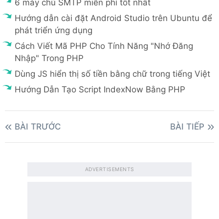
6 máy chủ SMTP miễn phí tốt nhất
Hướng dẫn cài đặt Android Studio trên Ubuntu để
phát triển ứng dụng
Cách Viết Mã PHP Cho Tính Năng "Nhớ Đăng
Nhập" Trong PHP
Dùng JS hiển thị số tiền bằng chữ trong tiếng Việt
Hướng Dẫn Tạo Script IndexNow Bằng PHP
BÀI TRƯỚC
BÀI TIẾP
ADVERTISEMENTS