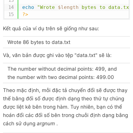
echo
"Wrote 
$length
 bytes to data.txt
?>
Kết quả của ví dụ trên sẽ giống như sau:
Wrote 86 bytes to data.txt
Và, văn bản được ghi vào tệp "data.txt" sẽ là:
The number without decimal points: 499, and
the number with two decimal points: 499.00
Theo mặc định, mỗi đặc tả chuyển đổi sẽ được thay
thế bằng đối số được định dạng theo thứ tự chúng
được liệt kê bên trong hàm. Tuy nhiên, bạn có thể
hoán đổi các đối số bên trong chuỗi định dạng bằng
cách sử dụng
argnum
.