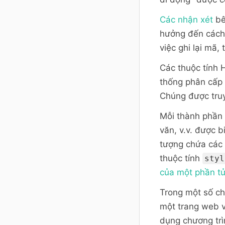
Các nhận xét
bê
hưởng đến cách t
việc ghi lại mã,
Các thuộc tính
thống phân cấp
Chúng được truy
Mỗi thành phần t
văn, v.v. được 
tượng chứa các 
thuộc tính
styl
của một phần t
Trong một số chư
một trang web và
dụng chương trì