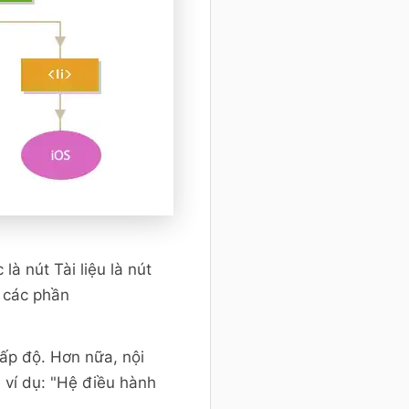
à nút Tài liệu là nút
, các phần
cấp độ. Hơn nữa, nội
 ví dụ: "Hệ điều hành