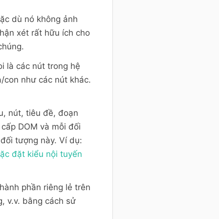
mặc dù nó không ảnh
hận xét rất hữu ích cho
 chúng.
i là các nút trong hệ
/con như các nút khác.
, nút, tiêu đề, đoạn
n cấp DOM và mỗi đối
đối tượng này. Ví dụ:
ặc đặt kiểu nội tuyến
hành phần riêng lẻ trên
g, v.v. bằng cách sử