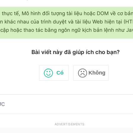
 thực tế, Mô hình đối tượng tài liệu hoặc DOM về cơ bản
n khác nhau của trình duyệt và tài liệu Web hiện tại (
 cập hoặc thao tác bằng ngôn ngữ kịch bản lệnh như Jav
Bài viết này đã giúp ích cho bạn?
Có
Không
ỚC
ADVERTISEMENTS