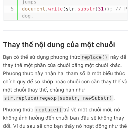
jumps
document
.
write
(
str
.
substr
(
31
)
)
;
// Pr
dog.
Thay thế nội dung của một chuỗi
Bạn có thể sử dụng phương thức
này để
replace()
thay thế một phần của chuỗi bằng một chuỗi khác.
Phương thức này nhận hai tham số là một biểu thức
chính quy để so khớp hoặc chuỗi con cần thay thế và
một chuỗi thay thế, chẳng hạn như
.
str.replace(regexp|substr, newSubstr)
Phương thức
trả về một chuỗi mới, nó
replace()
không ảnh hưởng đến chuỗi ban đầu sẽ không thay
đổi. Ví dụ sau sẽ cho bạn thấy nó hoạt động như thế