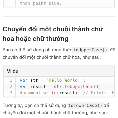
than paint blue.
Chuyển đổi một chuỗi thành chữ
hoa hoặc chữ thường
Bạn có thể sử dụng phương thức
để
toUpperCase()
chuyển đổi một chuỗi thành chữ hoa, như sau:
Ví dụ
var
 str 
=
"Hello World!"
;
var
 result 
=
 str
.
toUpperCase
(
)
;
document
.
write
(
result
)
;
// Prints: HE
Tương tự, bạn có thể sử dụng
để
toLowerCase()
chuyển đổi một chuỗi thành chữ thường, như sau: