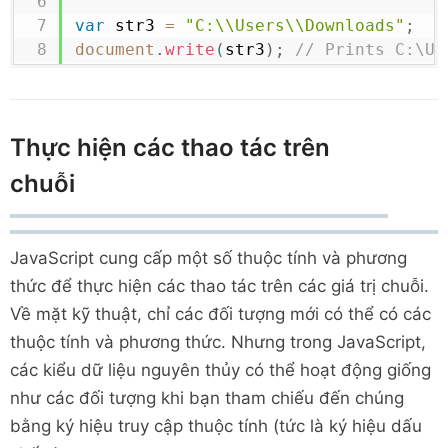
var
 str3 
=
"C:\\Users\\Downloads"
;
document
.
write
(
str3
)
;
// Prints C:\Us
Thực hiện các thao tác trên
chuỗi
JavaScript cung cấp một số thuộc tính và phương
thức để thực hiện các thao tác trên các giá trị chuỗi.
Về mặt kỹ thuật, chỉ các đối tượng mới có thể có các
thuộc tính và phương thức. Nhưng trong JavaScript,
các kiểu dữ liệu nguyên thủy có thể hoạt động giống
như các đối tượng khi bạn tham chiếu đến chúng
bằng ký hiệu truy cập thuộc tính (tức là ký hiệu dấu