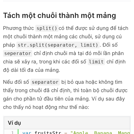
Tách một chuỗi thành một mảng
Phương thức
có thể được sử dụng để tách
split()
một chuỗi thành một mảng các chuỗi, sử dụng cú
pháp
. Đối số
str.split(separator, limit)
chỉ định chuỗi mà tại đó mỗi lần phân
seperator
chia sẽ xảy ra, trong khi các đối số
chỉ định
limit
độ dài tối đa của mảng.
Nếu đối số
bị bỏ qua hoặc không tìm
separator
thấy trong chuỗi đã chỉ định, thì toàn bộ chuỗi được
gán cho phần tử đầu tiên của mảng. Ví dụ sau đây
cho thấy nó hoạt động như thế nào:
Ví dụ
var
 fruitsStr 
=
"Apple, Banana, Mango,