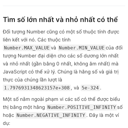
Tìm số lớn nhất và nhỏ nhất có thể
Đối tượng Number cũng có một số thuộc tính được
liên kết với nó. Các thuộc tính
và
của đối
Number.MAX_VALUE
Number.MIN_VALUE
tượng Number đại diện cho các số dương lớn nhất
và nhỏ nhất (gần bằng 0 nhất, không âm nhất) mà
JavaScript có thể xử lý. Chúng là hằng số và giá trị
thực của chúng lần lượt là
, và
.
1.7976931348623157e+308
5e-324
Một số nằm ngoài phạm vi các số có thể được biểu
thị bằng một hằng
số
Number.POSITIVE_INFINITY
hoặc
. Đây là một ví
Number.NEGATIVE_INFINITY
dụ: