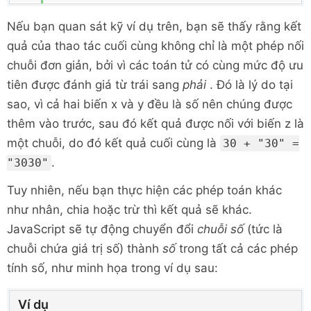
Nếu bạn quan sát kỹ ví dụ trên, bạn sẽ thấy rằng kết
quả của thao tác cuối cùng không chỉ là một phép nối
chuỗi đơn giản, bởi vì các toán tử có cùng mức độ ưu
tiên được đánh giá từ trái sang
phải
. Đó là lý do tại
sao, vì cả hai biến x và y đều là số nên chúng được
thêm vào trước, sau đó kết quả được nối với biến z là
một chuỗi, do đó kết quả cuối cùng là
30 + "30" =
.
"3030"
Tuy nhiên, nếu bạn thực hiện các phép toán khác
như nhân, chia hoặc trừ thì kết quả sẽ khác.
JavaScript sẽ tự động chuyển đổi
chuỗi số
(tức là
chuỗi chứa giá trị số) thành
số
trong tất cả các phép
tính số, như minh họa trong ví dụ sau:
Ví dụ