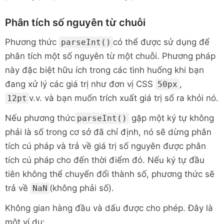
Phân tích số nguyên từ chuỗi
Phương thức
có thể được sử dụng để
parseInt()
phân tích một số nguyên từ một chuỗi. Phương pháp
này đặc biệt hữu ích trong các tình huống khi bạn
đang xử lý các giá trị như đơn vị CSS
,
50px
v.v. và bạn muốn trích xuất giá trị số ra khỏi nó.
12pt
Nếu
phương thức
gặp một ký tự không
parseInt()
phải là số trong cơ sở đã chỉ định, nó sẽ dừng phân
tích cú pháp và trả về giá trị số nguyên được phân
tích cú pháp cho đến thời điểm đó. Nếu ký tự đầu
tiên không thể chuyển đổi thành số, phương thức sẽ
trả về
(không phải số).
NaN
Không gian hàng đầu và dấu được cho phép. Đây là
một ví dụ: