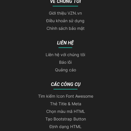
VỀ CHÚNG TÔI
Giới thiệu VZN.vn
Điều khoản sử dụng
Chính sách bảo mật
LIÊN HỆ
Liên hệ với chúng tôi
Báo lỗi
Quảng cáo
CÁC CÔNG CỤ
Tìm kiếm Icon Font Awesome
Thẻ Title & Meta
Chọn màu mã HTML
Tạo Bootstrap Button
Định dạng HTML