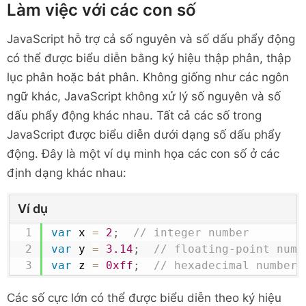
Làm việc với các con số
JavaScript hỗ trợ cả số nguyên và số dấu phẩy động
có thể được biểu diễn bằng ký hiệu thập phân, thập
lục phân hoặc bát phân. Không giống như các ngôn
ngữ khác, JavaScript không xử lý số nguyên và số
dấu phẩy động khác nhau. Tất cả các số trong
JavaScript được biểu diễn dưới dạng số dấu phẩy
động. Đây là một ví dụ minh họa các con số ở các
định dạng khác nhau:
Ví dụ
var
 x 
=
2
;
// integer number
var
 y 
=
3.14
;
// floating-point numb
var
 z 
=
0xff
;
// hexadecimal number
Các số cực lớn có thể được biểu diễn theo ký hiệu