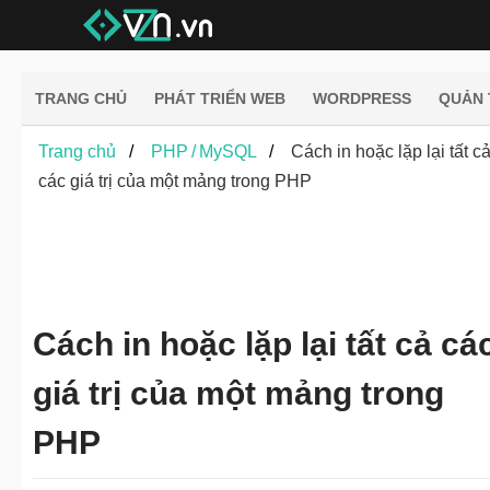
TRANG CHỦ
PHÁT TRIỂN WEB
WORDPRESS
QUẢN 
Trang chủ
PHP / MySQL
Cách in hoặc lặp lại tất c
các giá trị của một mảng trong PHP
Cách in hoặc lặp lại tất cả cá
giá trị của một mảng trong
PHP