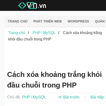
TRANG CHỦ
PHÁT TRIỂN WEB
WORDPRESS
QUẢN 
Trang chủ
PHP / MySQL
Cách xóa khoảng trắng
khỏi đầu chuỗi trong PHP
Cách xóa khoảng trắng khỏi
đầu chuỗi trong PHP
Chủ đề:
PHP / MySQL
Bài trước
|
Bài tiếp