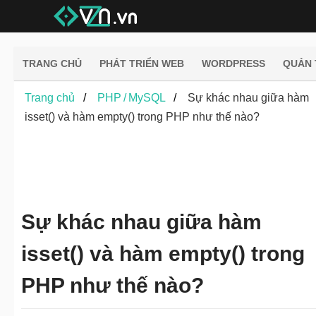
TRANG CHỦ
PHÁT TRIỂN WEB
WORDPRESS
QUẢN 
Trang chủ
PHP / MySQL
Sự khác nhau giữa hàm
isset() và hàm empty() trong PHP như thế nào?
Sự khác nhau giữa hàm
isset() và hàm empty() trong
PHP như thế nào?