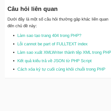
Câu hỏi liên quan
Dưới đây là một số câu hỏi thường gặp khác liên quan
đến chủ đề này:
Làm sao tạo trang 404 trong PHP?
Lỗi cannot be part of FULLTEXT index
Làm sao xuất XMLWriter thành tệp XML trong PH
Kết quả kiểu trả về JSON từ PHP Script
Cách xóa ký tự cuối cùng khỏi chuỗi trong PHP