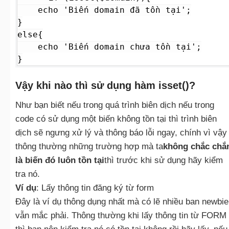
    echo 'Biến domain đã tồn tại';

}

else{

    echo 'Biến domain chưa tồn tại';

}
Vậy khi nào thì sử dụng hàm isset()?
Như bạn biết nếu trong quá trình biên dịch nếu trong
code có sử dụng một biến không tồn tại thì trình biên
dịch sẽ ngưng xử lý và thông báo lỗi ngay, chính vì vậy
thông thường những trường hợp mà ta
không chắc chắ
là biến đó luôn tồn tại
thì trước khi sử dụng hãy kiểm
tra nó.
Ví dụ
: Lấy thông tin đăng ký từ form
Đây là ví dụ thông dụng nhất mà có lẽ nhiều ban newbie
vẫn mắc phải. Thông thường khi lấy thông tin từ FORM