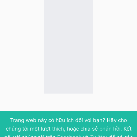
Trang web này có hữu ích đối với bạn? Hãy cho
chúng tôi một lượt
thích
, hoặc chia sẻ
phản hồi
. Kết