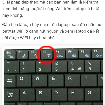
Giải pháp tiếp theo mà các bạn nên làm là kiểm tra
xem tính năng thu/bắt sóng Wifi trên laptop có bị tắt
hay không.
Đầu tiên là bạn hãy nhìn trên laptop, sau đó nhấn nút
bật/tắt WiFi ở cạnh nút nguồn và xem laptop đã kết
nối được WiFi hay chưa nhé.