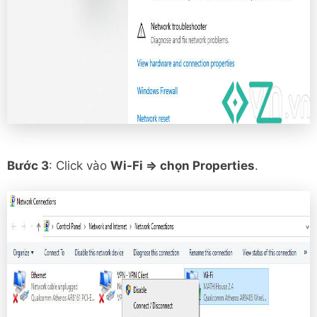
Bước 3
: Click vào
Wi-Fi => chọn Properties
.