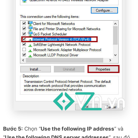
Bước 5:
Chọn “
Use the following IP address
” và
“
Use the following DNS server addresses
”, sau đó