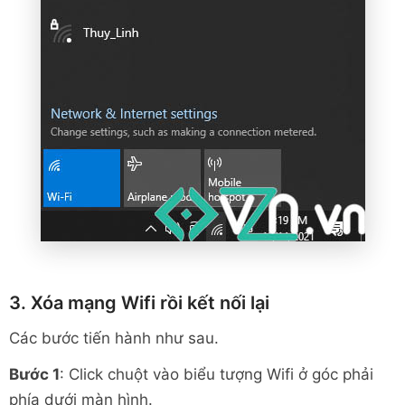
3. Xóa mạng Wifi rồi kết nối lại
Các bước tiến hành như sau.
Bước 1
: Click chuột vào biểu tượng Wifi ở góc phải
phía dưới màn hình.