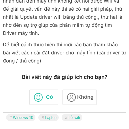
nhân dẫn đến máy tính không kết nối được Wifi và
để giải quyết vấn đề này thì sẽ có hai giải pháp, thứ
nhất là Update driver wifi bằng thủ công,, thứ hai là
nhờ đến sự trợ giúp của phần mềm tự động tìm
Driver máy tính.
Để biết cách thực hiện thì mời các bạn tham khảo
bài viết cách cài đặt driver cho máy tính (cài driver tự
động / thủ công)
Bài viết này đã giúp ích cho bạn?
Có
Không
Windows 10
Laptop
Lỗi wifi