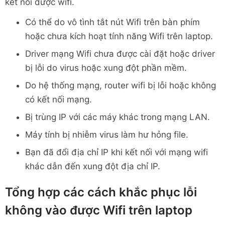
kết nối được wifi.
Có thể do vô tình tắt nút Wifi trên bàn phím
hoặc chưa kích hoạt tính năng Wifi trên laptop.
Driver mạng Wifi chưa được cài đặt hoặc driver
bị lỗi do virus hoặc xung đột phần mềm.
Do hệ thống mạng, router wifi bị lỗi hoặc không
có kết nối mạng.
Bị trùng IP với các máy khác trong mạng LAN.
Máy tính bị nhiễm virus làm hư hỏng file.
Bạn đã đổi địa chỉ IP khi kết nối với mạng wifi
khác dẫn đến xung đột địa chỉ IP.
Tổng hợp các cách khắc phục lỗi
không vào được Wifi trên laptop