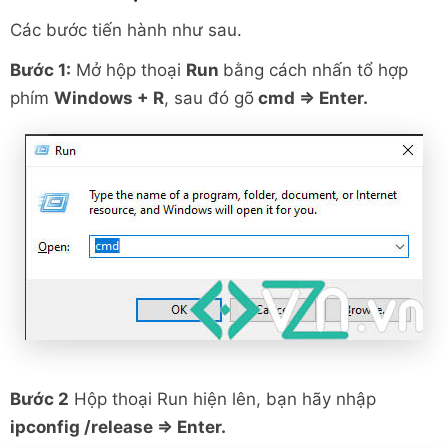
Các bước tiến hành như sau.
Bước 1:
Mở hộp thoại
Run
bằng cách nhấn tổ hợp
phím
Windows + R
, sau đó gõ
cmd => Enter.
Bước 2
Hộp thoại Run hiện lên, bạn hãy nhập
ipconfig /release => Enter.