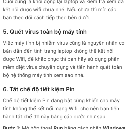
Cuối cùng là khởi động lại laptop và kiểm tra xem đã
kết nối được wifi chưa nhé. Nếu chưa thì mời các
bạn theo dõi cách tiếp theo bên dưới.
5. Quét virus toàn bộ máy tính
Việc máy tính bị nhiễm virus cũng là nguyên nhân cơ
bản dẫn đến tình trạng laptop không thể kết nối
được Wifi, để khắc phục thì bạn hãy sử dụng phần
mềm diệt virus chuyên dụng và tiến hành quét toàn
bộ hệ thống máy tính xem sao nhé.
6. Tắt chế độ tiết kiệm Pin
Chế độ tiết kiệm Pin đang bật cũng khiến cho máy
tính không thể kết nối mạng Wifi, cho nên bạn tiến
hành tắt chế độ này bằng các bước như sau.
Bước 1:
Mở hộp thoại
Run
bằng cách nhấn
Windows