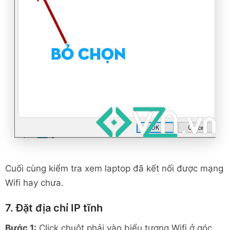
Cuối cùng kiểm tra xem laptop đã kết nối được mạng
Wifi hay chưa.
7. Đặt địa chỉ IP tĩnh
Bước 1:
Click chuột phải vào biểu tượng Wifi ở góc