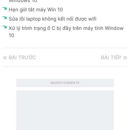
Windows 10
Hẹn giờ tắt máy Win 10
Sửa lỗi laptop không kết nối được wifi
Xử lý trình trạng ổ C bị đầy trên máy tính Window
10
BÀI TRƯỚC
BÀI TIẾP
ADVERTISEMENTS