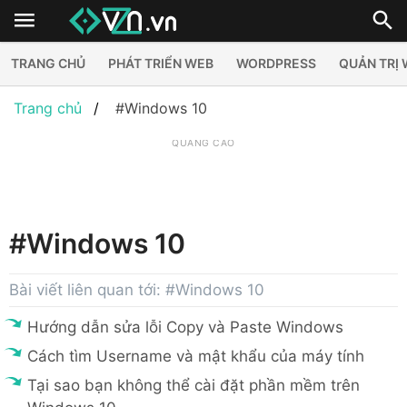
TRANG CHỦ
PHÁT TRIỂN WEB
WORDPRESS
QUẢN TRỊ
Trang chủ
#Windows 10
QUẢNG CÁO
#Windows 10
Bài viết liên quan tới: #Windows 10
Hướng dẫn sửa lỗi Copy và Paste Windows
Cách tìm Username và mật khẩu của máy tính
Tại sao bạn không thể cài đặt phần mềm trên