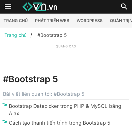
TRANG CHỦ
PHÁT TRIỂN WEB
WORDPRESS
QUẢN TRỊ
Trang chủ
#Bootstrap 5
QUẢNG CÁO
#Bootstrap 5
Bài viết liên quan tới: #Bootstrap 5
Bootstrap Datepicker trong PHP & MySQL bằng
Ajax
Cách tạo thanh tiến trình trong Bootstrap 5