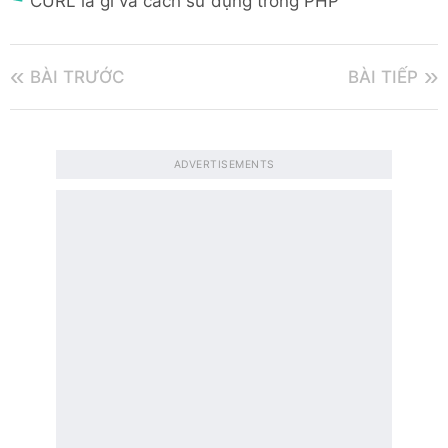
CURL là gì và cách sử dụng trong PHP
BÀI TRƯỚC
BÀI TIẾP
ADVERTISEMENTS