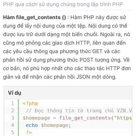
PHP qua cách sử dụng chúng trong lập trình PHP
Hàm file_get_contents ()
: Hàm PHP này được sử
dụng để lấy nội dung của một tệp. Nội dung có thể
được lưu trữ dưới dạng một biến chuỗi. Ngoài ra, nó
cũng mô phỏng các giao dịch HTTP, liên quan đến
các yêu cầu thông qua phương thức GET và các
phản hồi sử dụng phương thức POST tương ứng. Về
cơ bản, nó phù hợp nhất cho các thao tác HTTP đơn
giản và để nhận các phản hồi JSON một dòng.
Ví dụ
<?php
// Đọc thông tin từ trang chủ VZN.VN
$homepage
=
file_get_contents
(
"https:
echo
$homepage
;
?>