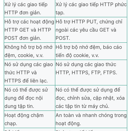
Xử lý các giao tiếp
Xử lý các giao tiếp HTTP phức
HTTP đơn giản.
tạp.
Hỗ trợ các hoạt động
Hỗ trợ HTTP PUT, chứng chỉ
HTTP GET và HTTP
ngoài các yêu cầu GET và
POST đơn giản.
POST.
Không hỗ trợ bộ nhớ
Hỗ trợ bộ nhớ đệm, báo cáo
đệm, cookie, v.v.
tiến độ cookie, v.v.
Nó sử dụng các giao
Nó sử dụng các giao thức
thức HTTP và
HTTP, HTTPS, FTP, FTPS.
HTTPS để liên lạc.
Nó có thể được sử
Nó có thể được sử dụng để
dụng để đọc nội
đọc, chỉnh sửa, cập nhật, xóa
dung tập tin.
các tập tin từ máy chủ.
Hoạt động chậm
An toàn và nhanh chóng trong
chạp.
hoạt động.