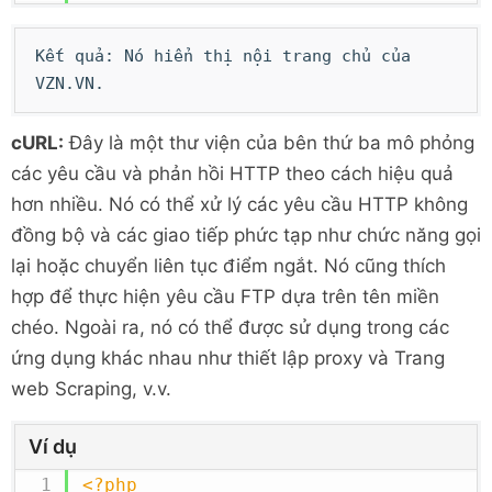
Kết quả: Nó hiển thị nội trang chủ của
VZN.VN.
cURL:
Đây là một thư viện của bên thứ ba mô phỏng
các yêu cầu và phản hồi HTTP theo cách hiệu quả
hơn nhiều. Nó có thể xử lý các yêu cầu HTTP không
đồng bộ và các giao tiếp phức tạp như chức năng gọi
lại hoặc chuyển liên tục điểm ngắt. Nó cũng thích
hợp để thực hiện yêu cầu FTP dựa trên tên miền
chéo. Ngoài ra, nó có thể được sử dụng trong các
ứng dụng khác nhau như thiết lập proxy và Trang
web Scraping, v.v.
Ví dụ
<?php