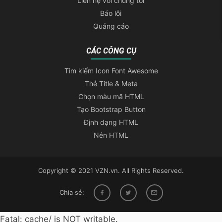
Liên hệ với chúng tôi
Báo lỗi
Quảng cáo
CÁC CÔNG CỤ
Tìm kiếm Icon Font Awesome
Thẻ Title & Meta
Chọn màu mã HTML
Tạo Bootstrap Button
Định dạng HTML
Nén HTML
Copyright © 2021 VZN.vn. All Rights Reserved.
Chia sẻ:
Fatal: cache/ is NOT writable.