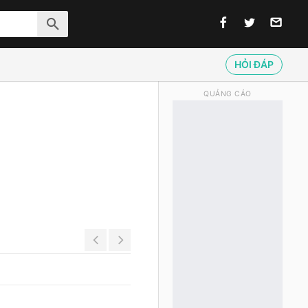
HỎI ĐÁP
QUẢNG CÁO