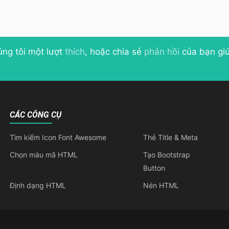
úng tôi một lượt
thích
, hoặc chia sẻ
phản hồi
của bạn giú
CÁC CÔNG CỤ
Tìm kiếm Icon Font Awesome
Thẻ Title & Meta
Chọn màu mã HTML
Tạo Bootstrap
Button
Định dạng HTML
Nén HTML