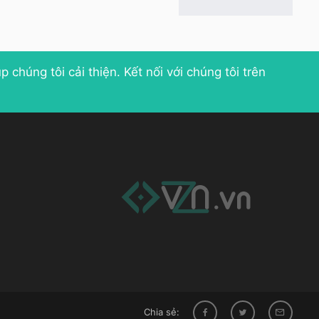
p chúng tôi cải thiện
. Kết nối với chúng tôi trên
Chia sẻ: