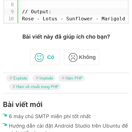
// Output:

Rose - Lotus - Sunflower - Marigold
Bài viết này đã giúp ích cho bạn?
Có
Không
Explode
Implode
Hàm PHP
Hàm về chuỗi trong PHP
Bài viết mới
6 máy chủ SMTP miễn phí tốt nhất
Hướng dẫn cài đặt Android Studio trên Ubuntu để