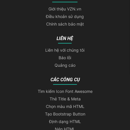
Giới thiệu VZN.vn
Điều khoản sử dụng
Chính sách bảo mật
LIÊN HỆ
Liên hệ với chúng tôi
Báo lỗi
Quảng cáo
CÁC CÔNG CỤ
Tìm kiếm Icon Font Awesome
Thẻ Title & Meta
Chọn màu mã HTML
Tạo Bootstrap Button
Định dạng HTML
Nén HTML