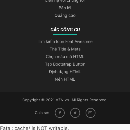
Liên hệ với chúng tôi
Báo lỗi
Quảng cáo
CÁC CÔNG CỤ
Tìm kiếm Icon Font Awesome
Thẻ Title & Meta
Chọn màu mã HTML
Tạo Bootstrap Button
Định dạng HTML
Nén HTML
Copyright © 2021 VZN.vn. All Rights Reserved.
Chia sẻ:
Fatal: cache/ is NOT writable.