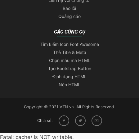
Liên hệ với chúng tôi
Báo lỗi
Quảng cáo
CÁC CÔNG CỤ
Tìm kiếm Icon Font Awesome
Thẻ Title & Meta
Chọn màu mã HTML
Tạo Bootstrap Button
Định dạng HTML
Nén HTML
Copyright © 2021 VZN.vn. All Rights Reserved.
Chia sẻ:
Fatal: cache/ is NOT writable.