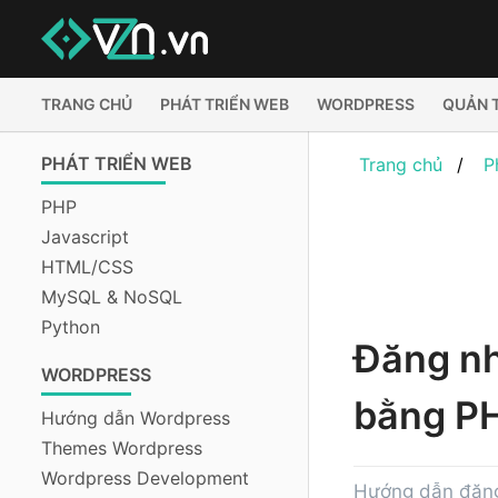
TRANG CHỦ
PHÁT TRIỂN WEB
WORDPRESS
QUẢN 
PHÁT TRIỂN WEB
Trang chủ
P
PHP
Javascript
HTML/CSS
MySQL & NoSQL
Python
Đăng nh
WORDPRESS
bằng P
Hướng dẫn Wordpress
Themes Wordpress
Wordpress Development
Hướng dẫn đăng