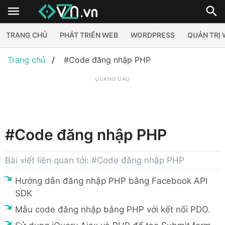
TRANG CHỦ
PHÁT TRIỂN WEB
WORDPRESS
QUẢN TRỊ
Trang chủ
#Code đăng nhập PHP
QUẢNG CÁO
#Code đăng nhập PHP
Bài viết liên quan tới: #Code đăng nhập PHP
Hướng dẫn đăng nhập PHP bằng Facebook API
SDK
Mẫu code đăng nhập bằng PHP với kết nối PDO.