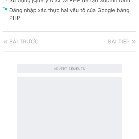
Sử dụng jQuery Ajax và PHP để tạo Submit form
Đăng nhập xác thực hai yếu tố của Google bằng
PHP
BÀI TRƯỚC
BÀI TIẾP
ADVERTISEMENTS