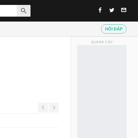
HỎI ĐÁP
QUẢNG CÁO