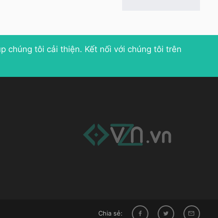
p chúng tôi cải thiện
. Kết nối với chúng tôi trên
Chia sẻ: