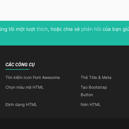
úng tôi một lượt
thích
, hoặc chia sẻ
phản hồi
của bạn giú
CÁC CÔNG CỤ
Tìm kiếm Icon Font Awesome
Thẻ Title & Meta
Chọn màu mã HTML
Tạo Bootstrap
Button
Định dạng HTML
Nén HTML