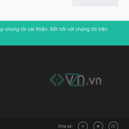
p chúng tôi cải thiện
. Kết nối với chúng tôi trên
Chia sẻ: