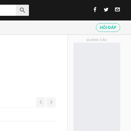
HỎI ĐÁP
QUẢNG CÁO