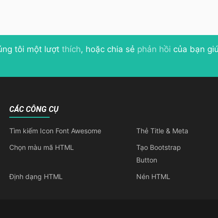
úng tôi một lượt
thích
, hoặc chia sẻ
phản hồi
của bạn giú
CÁC CÔNG CỤ
Tìm kiếm Icon Font Awesome
Thẻ Title & Meta
Chọn màu mã HTML
Tạo Bootstrap
Button
Định dạng HTML
Nén HTML