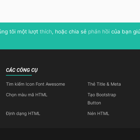
úng tôi một lượt
thích
, hoặc chia sẻ
phản hồi
của bạn giú
CÁC CÔNG CỤ
Tìm kiếm Icon Font Awesome
Thẻ Title & Meta
Chọn màu mã HTML
Tạo Bootstrap
Button
Định dạng HTML
Nén HTML