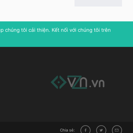
p chúng tôi cải thiện
. Kết nối với chúng tôi trên
Chia sẻ: