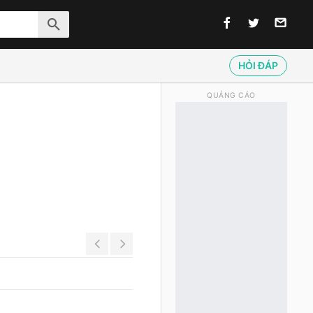
HỎI ĐÁP
QUẢNG CÁO