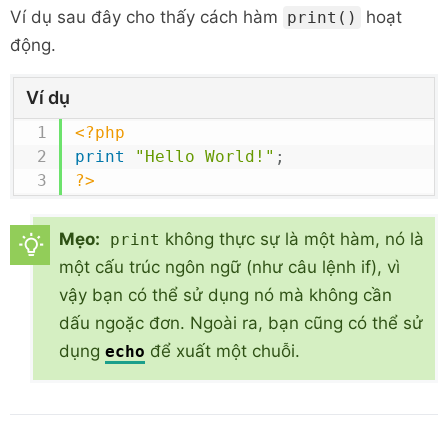
Ví dụ sau đây cho thấy cách hàm
hoạt
print()
động.
Ví dụ
<?php
print
"Hello World!"
;
?>
Mẹo:
không thực sự là một hàm, nó là
print
một cấu trúc ngôn ngữ (như câu lệnh if), vì
vậy bạn có thể sử dụng nó mà không cần
dấu ngoặc đơn. Ngoài ra, bạn cũng có thể sử
dụng
để xuất một chuỗi.
echo