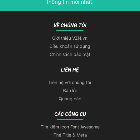
thông tin mới nhất.
VỀ CHÚNG TÔI
Giới thiệu VZN.vn
Điều khoản sử dụng
Chính sách bảo mật
LIÊN HỆ
Liên hệ với chúng tôi
Báo lỗi
Quảng cáo
CÁC CÔNG CỤ
Tìm kiếm Icon Font Awesome
Thẻ Title & Meta