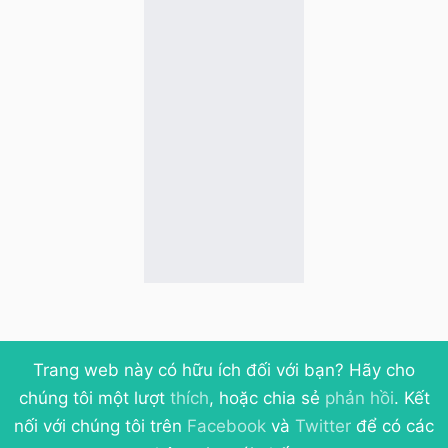
Trang web này có hữu ích đối với bạn? Hãy cho
chúng tôi một lượt
thích
, hoặc chia sẻ
phản hồi
. Kết
nối với chúng tôi trên
Facebook
và
Twitter
để có các