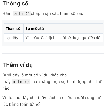
Thông số
Hàm
chấp nhận các tham số sau.
print()
Tham số
Sự miêu tả
sợi dây
Yêu cầu. Chỉ định chuỗi sẽ được gửi đến đầu r
Thêm ví dụ
Dưới đây là một số ví dụ khác cho
thấy
chức năng thực sự hoạt động như thế
print()
nào:
Ví dụ sau đây cho thấy cách in nhiều chuỗi cùng một
lúc bằng toán tử nối.