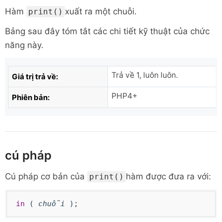
Hàm
xuất ra một chuỗi.
print()
Bảng sau đây tóm tắt các chi tiết kỹ thuật của chức
năng này.
Trả về 1, luôn luôn.
Giá trị trả về:
PHP4+
Phiên bản:
cú pháp
Cú pháp cơ bản của
hàm được đưa ra với:
print()
in
(
chuỗi
);