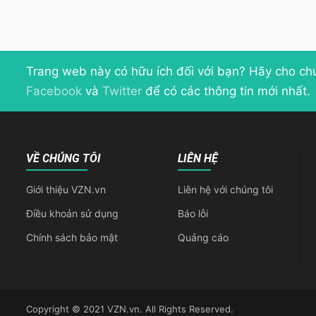
Trang web này có hữu ích đối với bạn? Hãy cho ch
Facebook
và
Twitter
để có các thông tin mới nhất.
VỀ CHÚNG TÔI
LIÊN HỆ
Giới thiệu VZN.vn
Liên hệ với chúng tôi
Điều khoản sử dụng
Báo lỗi
Chính sách bảo mật
Quảng cáo
Copyright © 2021 VZN.vn. All Rights Reserved.