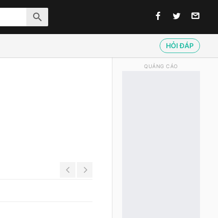
HỎI ĐÁP
QUẢNG CÁO