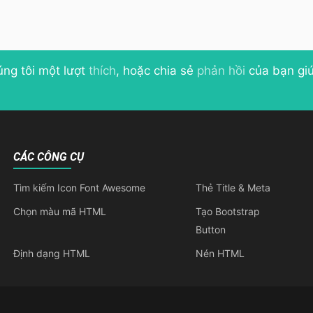
úng tôi một lượt
thích
, hoặc chia sẻ
phản hồi
của bạn giú
CÁC CÔNG CỤ
Tìm kiếm Icon Font Awesome
Thẻ Title & Meta
Chọn màu mã HTML
Tạo Bootstrap
Button
Định dạng HTML
Nén HTML