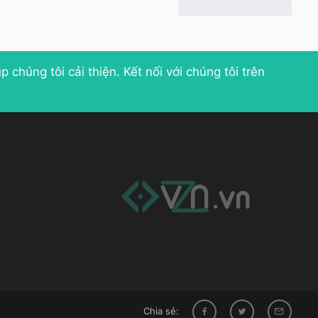
p chúng tôi cải thiện
. Kết nối với chúng tôi trên
Chia sẻ: